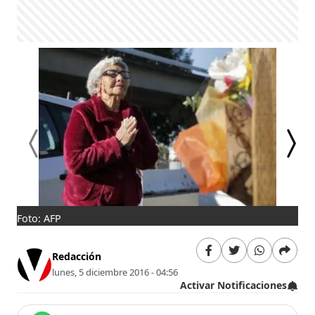
Foto: AFP
Fot
Redacción
lunes, 5 diciembre 2016 - 04:56
Activar Notificaciones