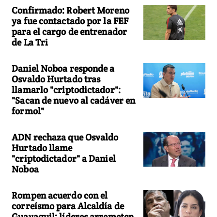
Confirmado: Robert Moreno
ya fue contactado por la FEF
para el cargo de entrenador
de La Tri
Daniel Noboa responde a
Osvaldo Hurtado tras
llamarlo "criptodictador":
"Sacan de nuevo al cadáver en
formol"
ADN rechaza que Osvaldo
Hurtado llame
"criptodictador" a Daniel
Noboa
Rompen acuerdo con el
correísmo para Alcaldía de
Guayaquil: líderes arremeten