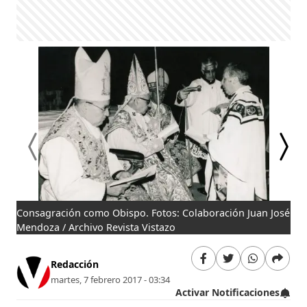
Consagración como Obispo. Fotos: Colaboración Juan José
Mon
Mendoza / Archivo Revista Vistazo
Col
Redacción
martes, 7 febrero 2017 - 03:34
Activar Notificaciones