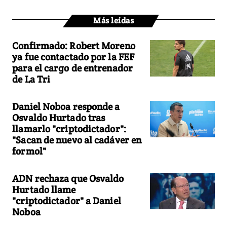
Más leídas
Confirmado: Robert Moreno
ya fue contactado por la FEF
para el cargo de entrenador
de La Tri
Daniel Noboa responde a
Osvaldo Hurtado tras
llamarlo "criptodictador":
"Sacan de nuevo al cadáver en
formol"
ADN rechaza que Osvaldo
Hurtado llame
"criptodictador" a Daniel
Noboa