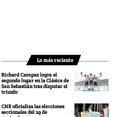
Lo más reciente
Richard Carapaz logra el
segundo lugar en la Clásica de
San Sebastián tras disputar el
triunfo
CNE oficializa las elecciones
seccionales del 29 de