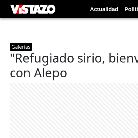
Actualidad
Polít
Galerías
"Refugiado sirio, bien
con Alepo