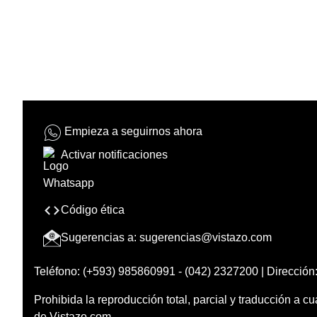
Empieza a seguirnos ahora
Activar notificaciones
Código ética
Sugerencias a:
sugerencias@vistazo.com
Teléfono: (+593) 985860991 - (042) 2327200 | Dirección:
Prohibida la reproducción total, parcial y traducción a cu
de Vistazo.com.