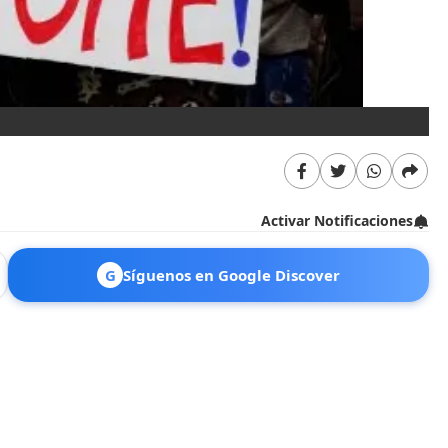
"R
Activar Notificaciones
G
Síguenos en Google Discover