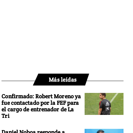
Más leídas
Confirmado: Robert Moreno ya
fue contactado por la FEF para
el cargo de entrenador de La
Tri
Daniel Noboa responde a