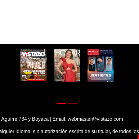
 Aguirre 734 y Boyacá | Email:
webmaster@vistazo.com
alquier idioma, sin autorización escrita de su titular, de todos l