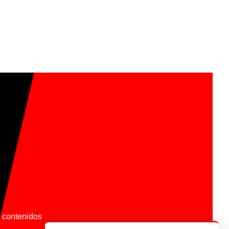
os contenidos