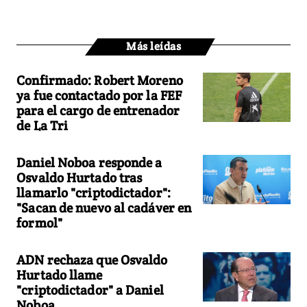
Más leídas
Confirmado: Robert Moreno
ya fue contactado por la FEF
para el cargo de entrenador
de La Tri
Daniel Noboa responde a
Osvaldo Hurtado tras
llamarlo "criptodictador":
"Sacan de nuevo al cadáver en
formol"
ADN rechaza que Osvaldo
Hurtado llame
"criptodictador" a Daniel
Noboa