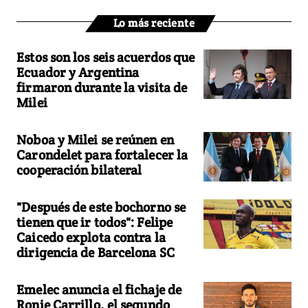
Lo más reciente
Estos son los seis acuerdos que
Ecuador y Argentina
firmaron durante la visita de
Milei
Noboa y Milei se reúnen en
Carondelet para fortalecer la
cooperación bilateral
"Después de este bochorno se
tienen que ir todos": Felipe
Caicedo explota contra la
dirigencia de Barcelona SC
Emelec anuncia el fichaje de
Ronie Carrillo, el segundo