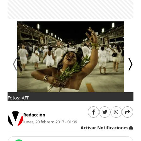
Fotos: AFP
Pur
Redacción
lunes, 20 febrero 2017 - 01:09
Activar Notificaciones