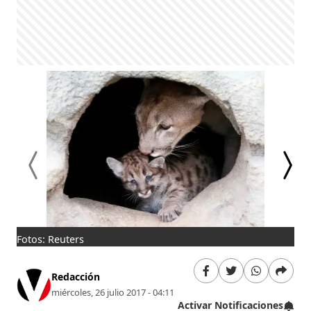
Fotos: Reuters
Pum
Redacción
miércoles, 26 julio 2017 - 04:11
Activar Notificaciones