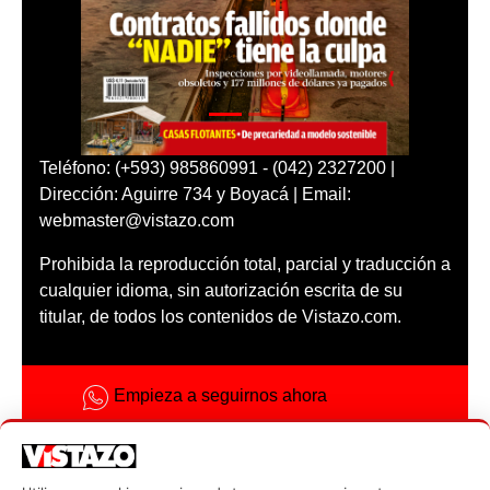
Teléfono: (+593) 985860991 - (042) 2327200 |
Dirección: Aguirre 734 y Boyacá | Email:
webmaster@vistazo.com
Prohibida la reproducción total, parcial y traducción a
cualquier idioma, sin autorización escrita de su
titular, de todos los contenidos de Vistazo.com.
Empieza a seguirnos ahora
Activar notificaciones
Código ética