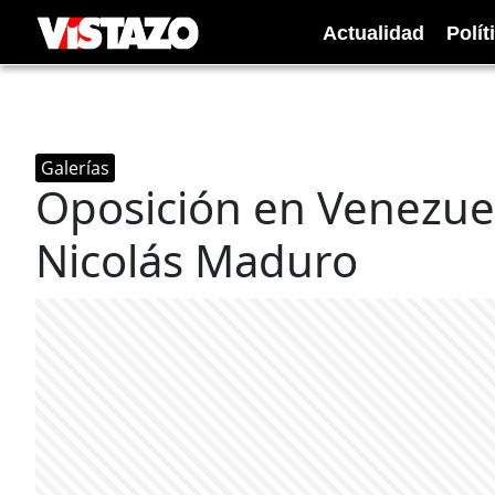
Actualidad
Polít
Galerías
Oposición en Venezuel
Nicolás Maduro