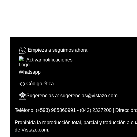
Empieza a seguirnos ahora
Activar notificaciones
Código ética
Sugerencias a:
sugerencias@vistazo.com
Teléfono: (+593) 985860991 - (042) 2327200 | Dirección:
Prohibida la reproducción total, parcial y traducción a cu
de Vistazo.com.