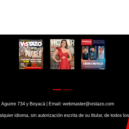
 Aguirre 734 y Boyacá | Email:
webmaster@vistazo.com
alquier idioma, sin autorización escrita de su titular, de todos l