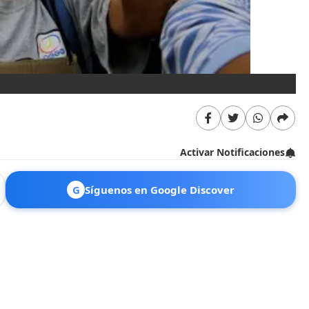
Op
Activar Notificaciones
G
Síguenos en Google Discover