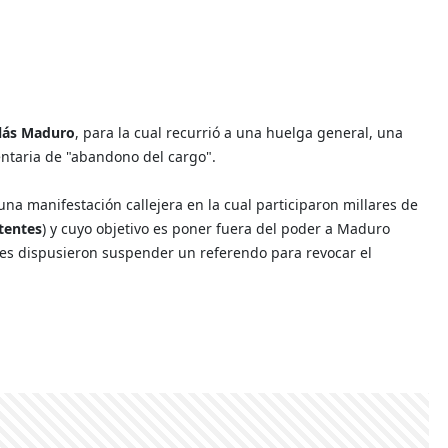
lás Maduro
, para la cual recurrió a una huelga general, una
ntaria de "abandono del cargo".
una manifestación callejera en la cual participaron millares de
stentes
) y cuyo objetivo es poner fuera del poder a Maduro
les dispusieron suspender un referendo para revocar el