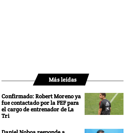
Más leídas
Confirmado: Robert Moreno ya
fue contactado por la FEF para
el cargo de entrenador de La
Tri
Daniel Noboa responde a