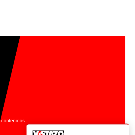
os contenidos