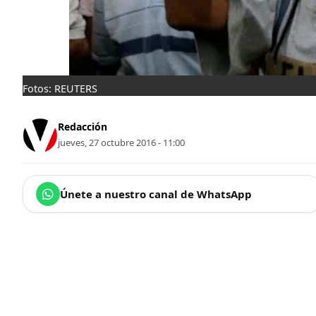
Fotos: REUTERS
Redacción
jueves, 27 octubre 2016 - 11:00
Únete a nuestro canal de WhatsApp