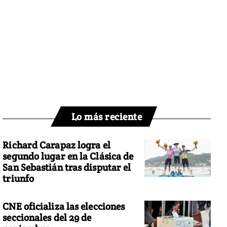
Lo más reciente
Richard Carapaz logra el
segundo lugar en la Clásica de
San Sebastián tras disputar el
triunfo
CNE oficializa las elecciones
seccionales del 29 de