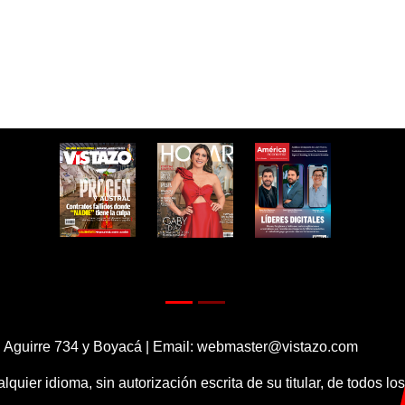
 Aguirre 734 y Boyacá | Email:
webmaster@vistazo.com
alquier idioma, sin autorización escrita de su titular, de todos l