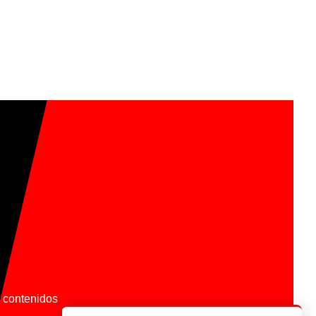
os contenidos