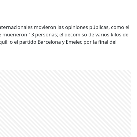
nternacionales movieron las opiniones públicas, como el
de muerieron 13 personas; el decomiso de varios kilos de
il; o el partido Barcelona y Emelec por la final del