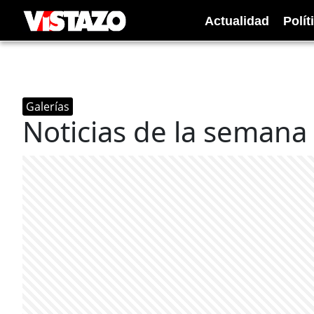
Actualidad
Polít
Galerías
Noticias de la seman