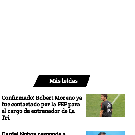
Más leídas
Confirmado: Robert Moreno ya
fue contactado por la FEF para
el cargo de entrenador de La
Tri
Daniel Noboa responde a