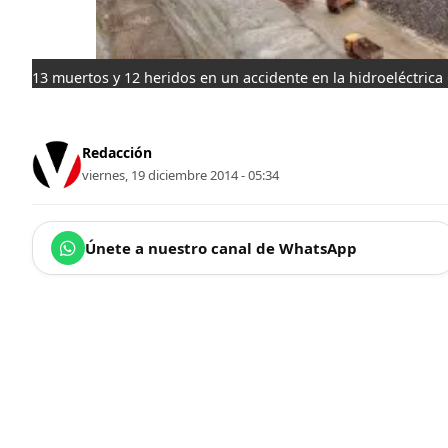
13 muertos y 12 heridos en un accidente en la hidroeléctrica 
Redacción
viernes, 19 diciembre 2014 - 05:34
Únete a nuestro canal de WhatsApp