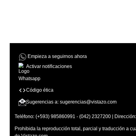
Empieza a seguirnos ahora
Activar notificaciones
Código ética
Sugerencias a:
sugerencias@vistazo.com
Teléfono: (+593) 985860991 - (042) 2327200 | Dirección:
Prohibida la reproducción total, parcial y traducción a cu
de Vistazo.com.