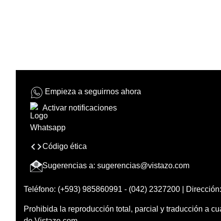
Empieza a seguirnos ahora
Activar notificaciones
Código ética
Sugerencias a:
sugerencias@vistazo.com
Teléfono: (+593) 985860991 - (042) 2327200 | Dirección:
Prohibida la reproducción total, parcial y traducción a cu
de Vistazo.com.