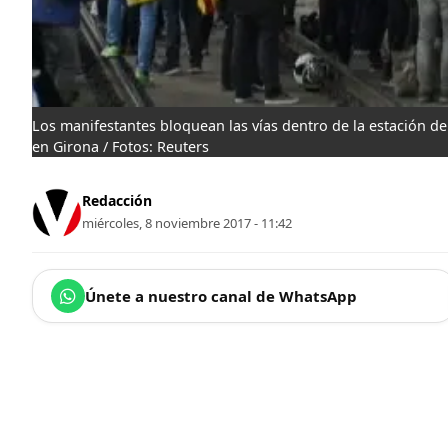
Los manifestantes bloquean las vías dentro de la estación de
en Girona / Fotos: Reuters
Redacción
miércoles, 8 noviembre 2017 - 11:42
Únete a nuestro canal de WhatsApp