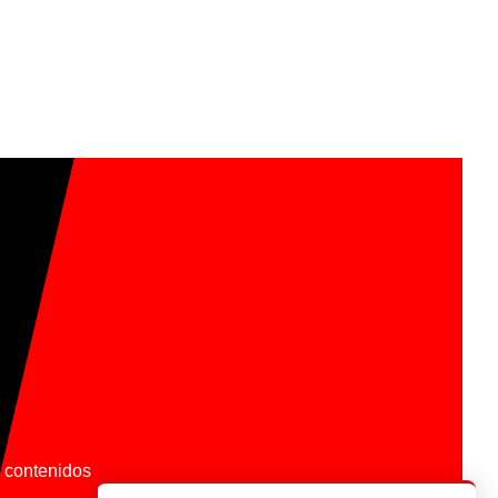
os contenidos