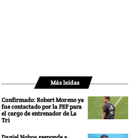
Más leídas
Confirmado: Robert Moreno ya
fue contactado por la FEF para
el cargo de entrenador de La
Tri
Daniel Noboa responde a