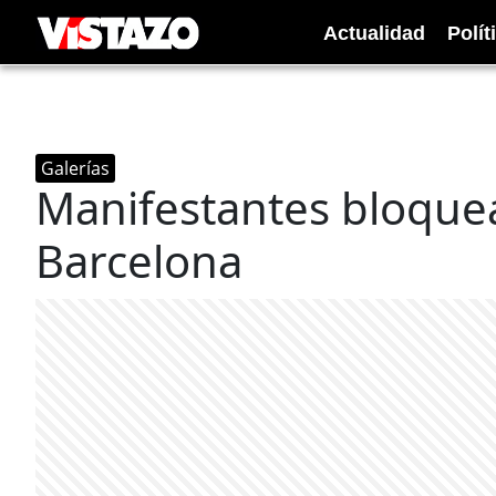
Actualidad
Polít
Galerías
Manifestantes bloquean
Barcelona