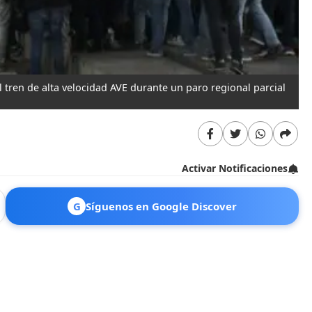
l tren de alta velocidad AVE durante un paro regional parcial
Lo
en
Activar Notificaciones
G
Síguenos en Google Discover