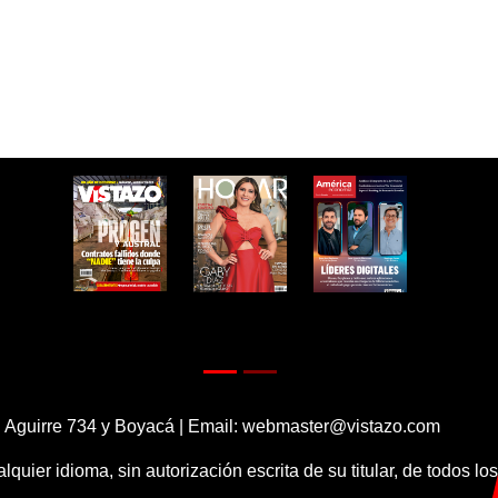
 Aguirre 734 y Boyacá | Email:
webmaster@vistazo.com
alquier idioma, sin autorización escrita de su titular, de todos l