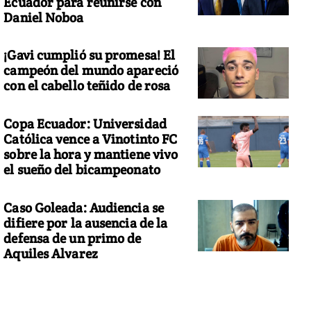
Ecuador para reunirse con
Daniel Noboa
¡Gavi cumplió su promesa! El
campeón del mundo apareció
con el cabello teñido de rosa
Copa Ecuador: Universidad
Católica vence a Vinotinto FC
sobre la hora y mantiene vivo
el sueño del bicampeonato
Caso Goleada: Audiencia se
difiere por la ausencia de la
defensa de un primo de
Aquiles Alvarez