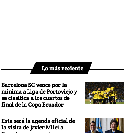
Lo más reciente
Barcelona SC vence por la
mínima a Liga de Portoviejo y
se clasifica a los cuartos de
final de la Copa Ecuador
Esta será la agenda oficial de
la visita de Javier Milei a