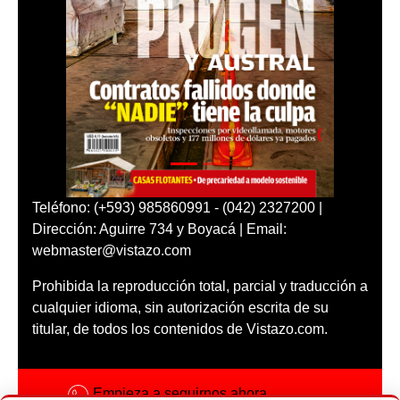
Teléfono: (+593) 985860991 - (042) 2327200 |
Dirección: Aguirre 734 y Boyacá | Email:
webmaster@vistazo.com
Prohibida la reproducción total, parcial y traducción a
cualquier idioma, sin autorización escrita de su
titular, de todos los contenidos de Vistazo.com.
Empieza a seguirnos ahora