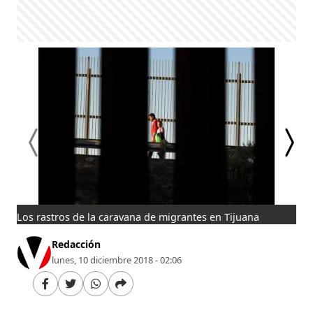
Los rastros de la caravana de migrantes en Tijuana
Los
Redacción
lunes, 10 diciembre 2018 - 02:06