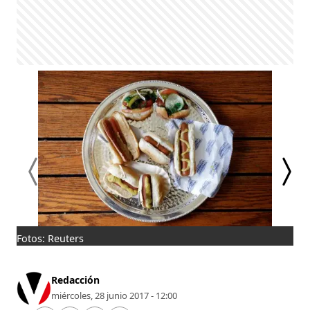
Fotos: Reuters
Los
Yor
Redacción
miércoles, 28 junio 2017 - 12:00