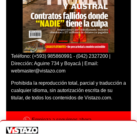
Teléfono: (+593) 985860991 - (042) 2327200 |
Dirección: Aguirre 734 y Boyacá | Email:
webmaster@vistazo.com
Prohibida la reproducción total, parcial y traducción a
cualquier idioma, sin autorización escrita de su
titular, de todos los contenidos de Vistazo.com.
Empieza a seguirnos ahora
Activar notificaciones