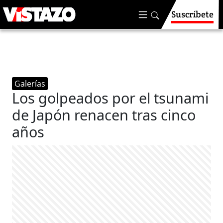
Suscríbete
Galerías
Los golpeados por el tsunami
de Japón renacen tras cinco
años