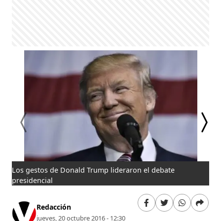
Los gestos de Donald Trump lideraron el debate
Los
presidencial
pre
Redacción
jueves, 20 octubre 2016 - 12:30