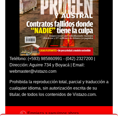
Teléfono: (+593) 985860991 - (042) 2327200 |
Dirección: Aguirre 734 y Boyacá | Email:
webmaster@vistazo.com
Prohibida la reproducción total, parcial y traducción a
cualquier idioma, sin autorización escrita de su
titular, de todos los contenidos de Vistazo.com.
Empieza a seguirnos ahora