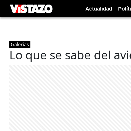
Actualidad
Polít
Galerías
Lo que se sabe del av