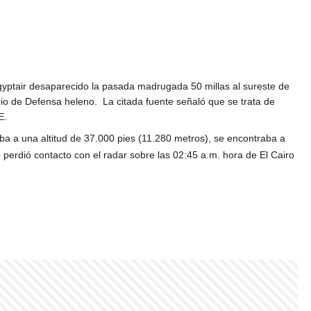
Egyptair desaparecido la pasada madrugada 50 millas al sureste de
terio de Defensa heleno.
La citada fuente señaló que se trata de
E.
ba a una altitud de 37.000 pies (11.280 metros), se encontraba a
 perdió contacto con el radar sobre las 02:45 a.m. hora de El Cairo