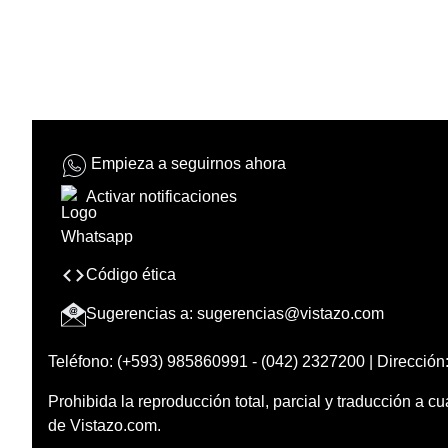
Empieza a seguirnos ahora
Activar notificaciones
Código ética
Sugerencias a:
sugerencias@vistazo.com
Teléfono: (+593) 985860991 - (042) 2327200 | Dirección:
Prohibida la reproducción total, parcial y traducción a cu
de Vistazo.com.