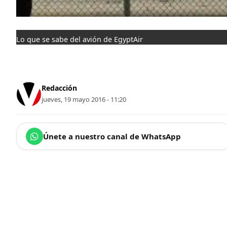
Lo que se sabe del avión de EgyptAir
Redacción
jueves, 19 mayo 2016 - 11:20
Únete a nuestro canal de WhatsApp