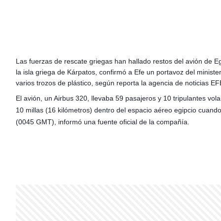
Las fuerzas de rescate griegas han hallado restos del avión de 
la isla griega de Kárpatos, confirmó a Efe un portavoz del minis
varios trozos de plástico, según reporta la agencia de noticias EF
El avión, un Airbus 320, llevaba 59 pasajeros y 10 tripulantes
vola
10 millas (16 kilómetros) dentro del espacio aéreo egipcio cuando
(0045 GMT), informó una fuente oficial de la compañía.