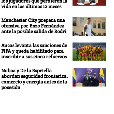
los jugadores que perdieron la
vida en los últimos 12 meses
Manchester City prepara una
ofensiva por Enzo Fernández
ante la posible salida de Rodri
Aucas levanta las sanciones de
FIFA y queda habilitado para
inscribir a sus cinco refuerzos
Noboa y De la Espriella
abordan seguridad fronteriza,
comercio y energía antes de la
posesión