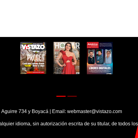
 Aguirre 734 y Boyacá | Email:
webmaster@vistazo.com
alquier idioma, sin autorización escrita de su titular, de todos l