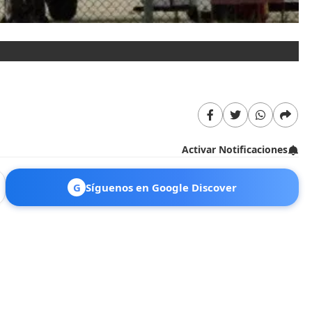
AV
MS
Activar Notificaciones
G
Síguenos en Google Discover