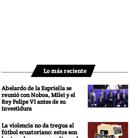
Lo más reciente
Abelardo de la Espriella se
reunió con Noboa, Milei y el
Rey Felipe VI antes de su
investidura
La violencia no da tregua al
fútbol ecuatoriano: estos son