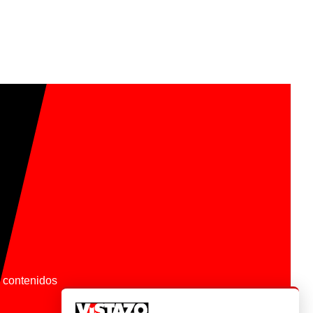
os contenidos