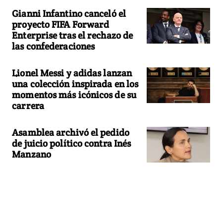
Gianni Infantino canceló el
proyecto FIFA Forward
Enterprise tras el rechazo de
las confederaciones
Lionel Messi y adidas lanzan
una colección inspirada en los
momentos más icónicos de su
carrera
Asamblea archivó el pedido
de juicio político contra Inés
Manzano