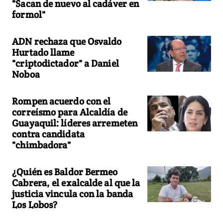
"Sacan de nuevo al cadáver en
formol"
ADN rechaza que Osvaldo
Hurtado llame
"criptodictador" a Daniel
Noboa
Rompen acuerdo con el
correísmo para Alcaldía de
Guayaquil: líderes arremeten
contra candidata
"chimbadora"
¿Quién es Baldor Bermeo
Cabrera, el exalcalde al que la
justicia vincula con la banda
Los Lobos?