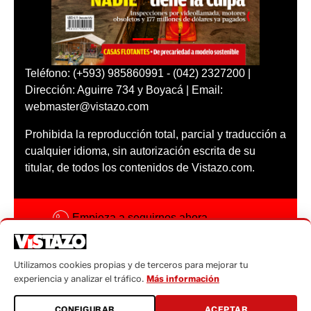
Teléfono: (+593) 985860991 - (042) 2327200 |
Dirección: Aguirre 734 y Boyacá | Email:
webmaster@vistazo.com
Prohibida la reproducción total, parcial y traducción a
cualquier idioma, sin autorización escrita de su
titular, de todos los contenidos de Vistazo.com.
Empieza a seguirnos ahora
Activar notificaciones
Utilizamos cookies propias y de terceros para mejorar tu
Código ética
experiencia y analizar el tráfico.
Más información
Sugerencias a:
CONFIGURAR
ACEPTAR