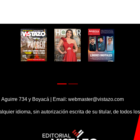
 Aguirre 734 y Boyacá | Email:
webmaster@vistazo.com
alquier idioma, sin autorización escrita de su titular, de todos l