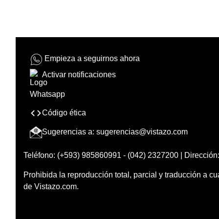
Empieza a seguirnos ahora
Activar notificaciones
Código ética
Sugerencias a:
sugerencias@vistazo.com
Teléfono: (+593) 985860991 - (042) 2327200 | Dirección:
Prohibida la reproducción total, parcial y traducción a cu
de Vistazo.com.