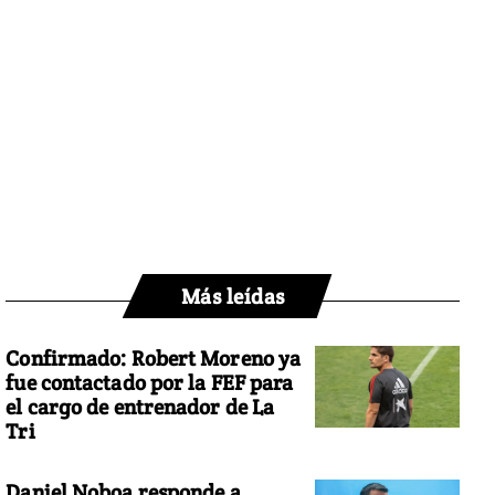
Más leídas
Confirmado: Robert Moreno ya
fue contactado por la FEF para
el cargo de entrenador de La
Tri
Daniel Noboa responde a