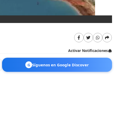
Se
Activar Notificaciones
G
Síguenos en Google Discover