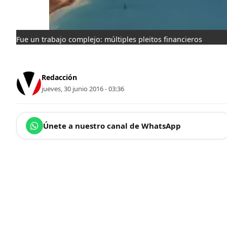
Fue un trabajo complejo: múltiples pleitos financieros
Redacción
jueves, 30 junio 2016 - 03:36
Únete a nuestro canal de WhatsApp