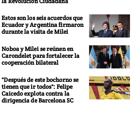
la Revolución Ciudadana
Estos son los seis acuerdos que
Ecuador y Argentina firmaron
durante la visita de Milei
Noboa y Milei se reúnen en
Carondelet para fortalecer la
cooperación bilateral
"Después de este bochorno se
tienen que ir todos": Felipe
Caicedo explota contra la
dirigencia de Barcelona SC