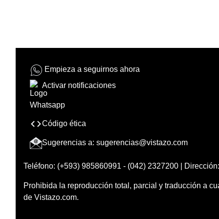
Empieza a seguirnos ahora
Activar notificaciones
Código ética
Sugerencias a:
sugerencias@vistazo.com
Teléfono: (+593) 985860991 - (042) 2327200 | Dirección:
Prohibida la reproducción total, parcial y traducción a cu
de Vistazo.com.