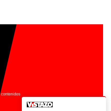
os contenidos