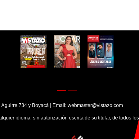
 Aguirre 734 y Boyacá | Email:
webmaster@vistazo.com
alquier idioma, sin autorización escrita de su titular, de todos l