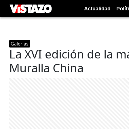
Actualidad
Polít
Galerías
La XVI edición de la m
Muralla China