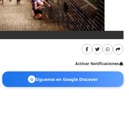
La
Activar Notificaciones
G
Síguenos en Google Discover