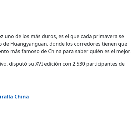
ez uno de los más duros, es el que cada primavera se
so de Huangyanguan, donde los corredores tienen que
nto más famoso de China para saber quién es el mejor.
ivo, disputó su XVI edición con 2.530 participantes de
uralla China