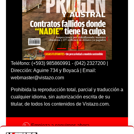
Teléfono: (+593) 985860991 - (042) 2327200 |
Dirección: Aguirre 734 y Boyacá | Email:
webmaster@vistazo.com
Prohibida la reproducción total, parcial y traducción a
cualquier idioma, sin autorización escrita de su
titular, de todos los contenidos de Vistazo.com.
Empieza a seguirnos ahora