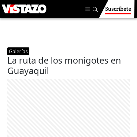
Suscríbete
Galerías
La ruta de los monigotes en
Guayaquil