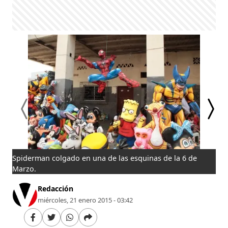
Spiderman colgado en una de las esquinas de la 6 de
Los
Marzo.
Redacción
miércoles, 21 enero 2015 - 03:42