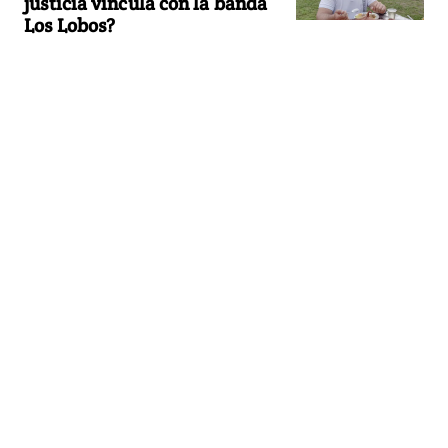
justicia vincula con la banda
Los Lobos?