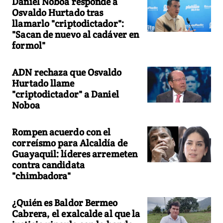
Daniel Noboa responde a
Osvaldo Hurtado tras
llamarlo "criptodictador":
"Sacan de nuevo al cadáver en
formol"
ADN rechaza que Osvaldo
Hurtado llame
"criptodictador" a Daniel
Noboa
Rompen acuerdo con el
correísmo para Alcaldía de
Guayaquil: líderes arremeten
contra candidata
"chimbadora"
¿Quién es Baldor Bermeo
Cabrera, el exalcalde al que la