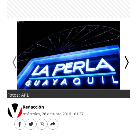
Fotos: API.
La 
Redacción
miércoles, 26 octubre 2016 - 01:37