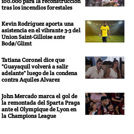
100.000 para la reconstrucción
tras los incendios forestales
Kevin Rodríguez aporta una
asistencia en el vibrante 3-3 del
Union Saint-Gilloise ante
Bodø/Glimt
Tatiana Coronel dice que
"Guayaquil volverá a salir
adelante" luego de la condena
contra Aquiles Alvarez
John Mercado marca el gol de
la remontada del Sparta Praga
ante el Olympique de Lyon en
la Champions League