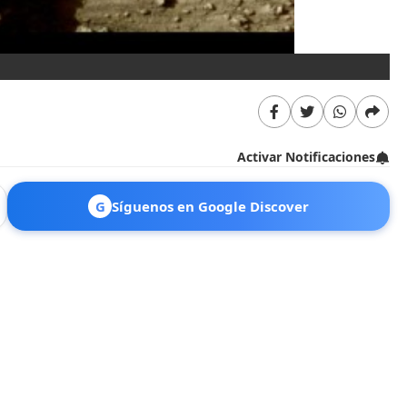
Fo
Activar Notificaciones
G
Síguenos en Google Discover