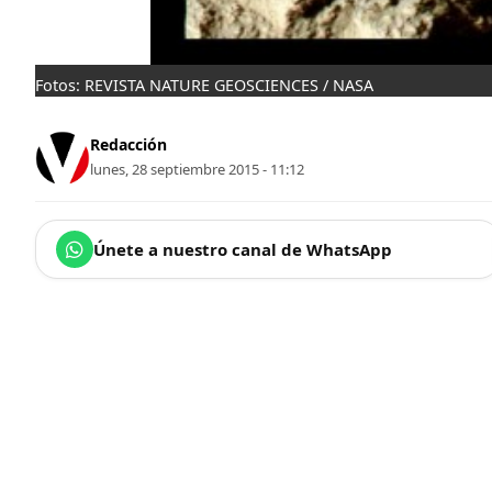
Fotos: REVISTA NATURE GEOSCIENCES / NASA
Redacción
lunes, 28 septiembre 2015 - 11:12
Únete a nuestro canal de WhatsApp