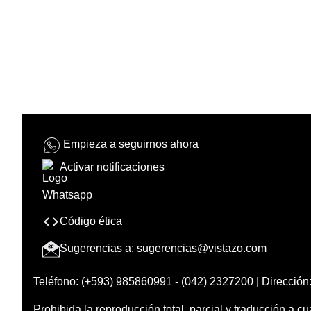
Empieza a seguirnos ahora
Activar notificaciones
Código ética
Sugerencias a:
sugerencias@vistazo.com
Teléfono: (+593) 985860991 - (042) 2327200 | Dirección:
Prohibida la reproducción total, parcial y traducción a cu