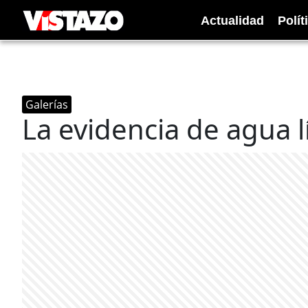
Actualidad
Polít
Galerías
La evidencia de agua 