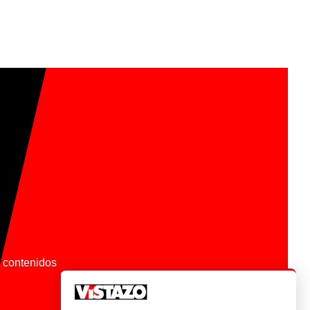
os contenidos