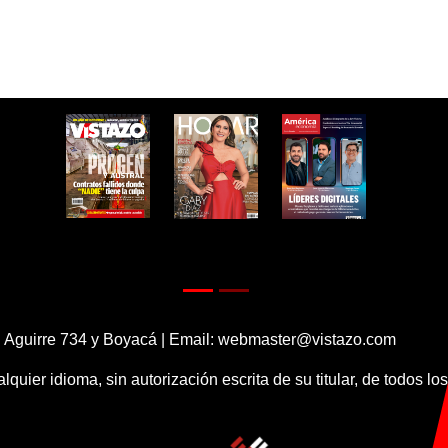
 Aguirre 734 y Boyacá | Email:
webmaster@vistazo.com
alquier idioma, sin autorización escrita de su titular, de todos l