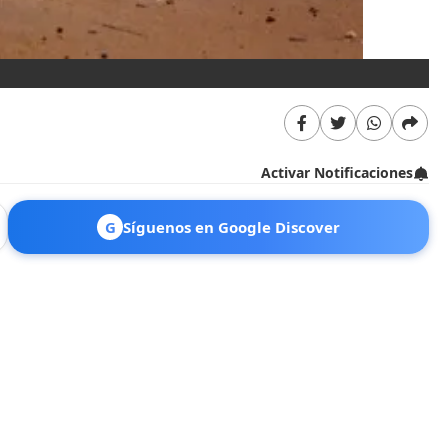
La
Activar Notificaciones
G
Síguenos en Google Discover