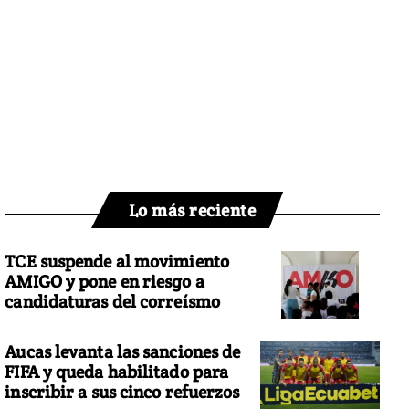
Lo más reciente
TCE suspende al movimiento
AMIGO y pone en riesgo a
candidaturas del correísmo
Aucas levanta las sanciones de
FIFA y queda habilitado para
inscribir a sus cinco refuerzos