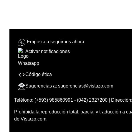
Empieza a seguirnos ahora
Activar notificaciones
Código ética
Sugerencias a:
sugerencias@vistazo.com
Teléfono: (+593) 985860991 - (042) 2327200 | Dirección:
Prohibida la reproducción total, parcial y traducción a cu
de Vistazo.com.