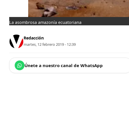
La asombrosa amazonía ecuatoriana
Redacción
martes, 12 febrero 2019 - 12:39
Únete a nuestro canal de WhatsApp