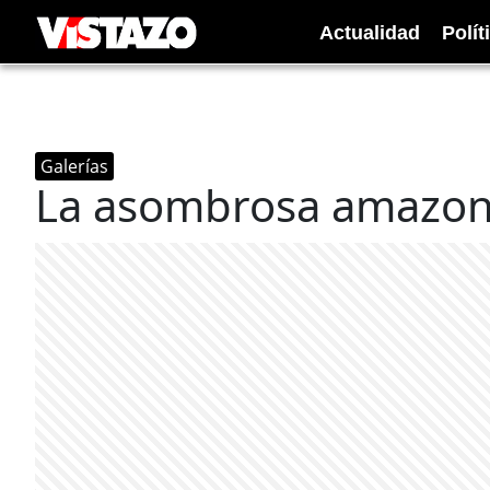
Actualidad
Polít
Galerías
La asombrosa amazoní