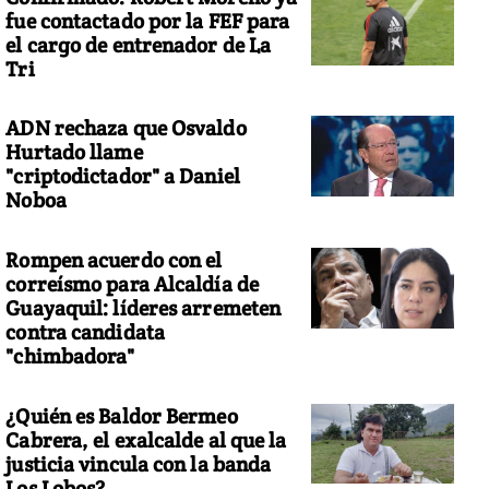
fue contactado por la FEF para
el cargo de entrenador de La
Tri
 asombrosa amazonía ecuatoriana
ADN rechaza que Osvaldo
Hurtado llame
"criptodictador" a Daniel
Noboa
Rompen acuerdo con el
correísmo para Alcaldía de
Guayaquil: líderes arremeten
contra candidata
"chimbadora"
¿Quién es Baldor Bermeo
Cabrera, el exalcalde al que la
justicia vincula con la banda
Los Lobos?