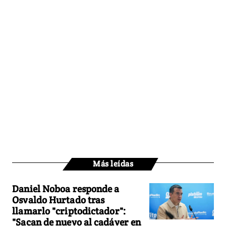
Más leídas
Daniel Noboa responde a
Osvaldo Hurtado tras
llamarlo "criptodictador":
"Sacan de nuevo al cadáver en