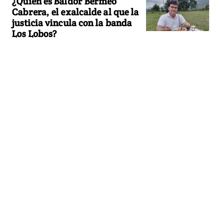
¿Quién es Baldor Bermeo
Cabrera, el exalcalde al que la
justicia vincula con la banda
Los Lobos?