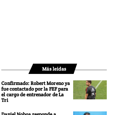
Más leídas
Confirmado: Robert Moreno ya
fue contactado por la FEF para
el cargo de entrenador de La
Tri
Daniel Noboa responde a