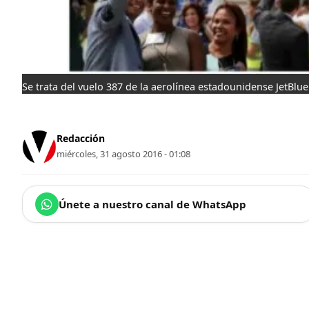
Se trata del vuelo 387 de la aerolínea estadounidense JetBlue
Redacción
miércoles, 31 agosto 2016 - 01:08
Únete a nuestro canal de WhatsApp