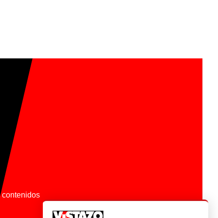
os contenidos