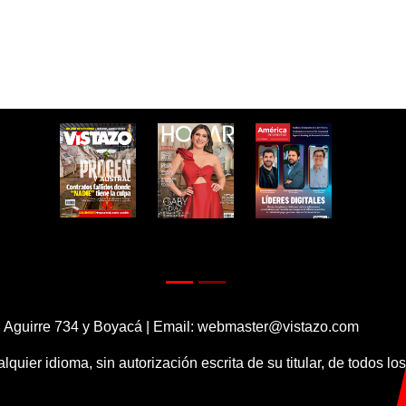
 Aguirre 734 y Boyacá | Email:
webmaster@vistazo.com
alquier idioma, sin autorización escrita de su titular, de todos l