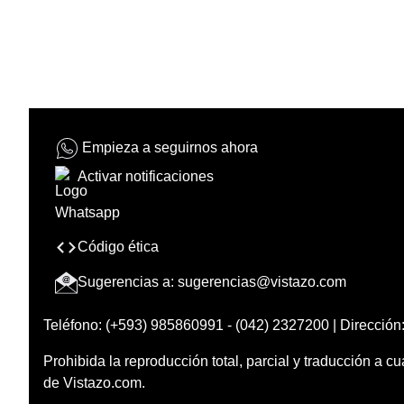
Empieza a seguirnos ahora
Activar notificaciones
Código ética
Sugerencias a:
sugerencias@vistazo.com
Teléfono: (+593) 985860991 - (042) 2327200 | Dirección:
Prohibida la reproducción total, parcial y traducción a cu
de Vistazo.com.