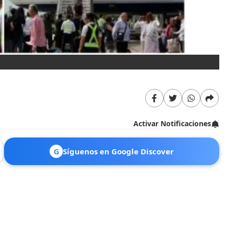
A 
Activar Notificaciones
G
Síguenos en Google Discover