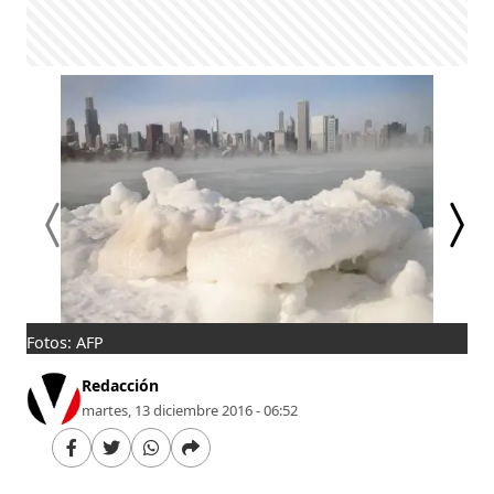
Fotos: AFP
Hel
Redacción
martes, 13 diciembre 2016 - 06:52