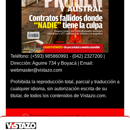
Teléfono: (+593) 985860991 - (042) 2327200 |
Dirección: Aguirre 734 y Boyacá | Email:
webmaster@vistazo.com
Prohibida la reproducción total, parcial y traducción a
cualquier idioma, sin autorización escrita de su
titular, de todos los contenidos de Vistazo.com.
Empieza a seguirnos ahora
Activar notificaciones