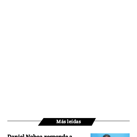
Más leídas
Daniel Noboa responde a