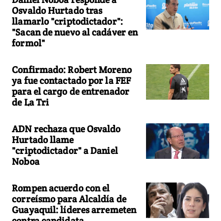
Osvaldo Hurtado tras
llamarlo "criptodictador":
"Sacan de nuevo al cadáver en
formol"
Confirmado: Robert Moreno
ya fue contactado por la FEF
para el cargo de entrenador
de La Tri
ADN rechaza que Osvaldo
Hurtado llame
"criptodictador" a Daniel
Noboa
Rompen acuerdo con el
correísmo para Alcaldía de
Guayaquil: líderes arremeten
contra candidata