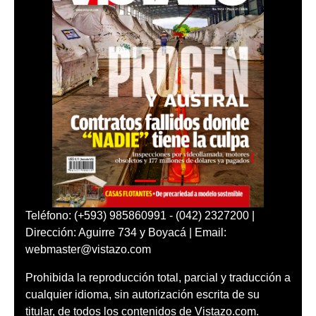
Teléfono: (+593) 985860991 - (042) 2327200 |
Dirección: Aguirre 734 y Boyacá | Email:
webmaster@vistazo.com
Prohibida la reproducción total, parcial y traducción a
cualquier idioma, sin autorización escrita de su
titular, de todos los contenidos de Vistazo.com.