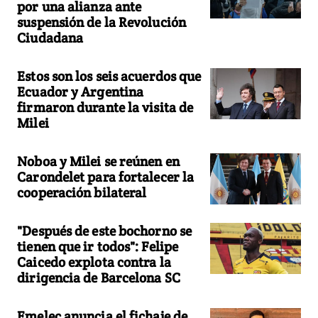
por una alianza ante
suspensión de la Revolución
Ciudadana
Estos son los seis acuerdos que
Ecuador y Argentina
firmaron durante la visita de
Milei
Noboa y Milei se reúnen en
Carondelet para fortalecer la
cooperación bilateral
"Después de este bochorno se
tienen que ir todos": Felipe
Caicedo explota contra la
dirigencia de Barcelona SC
Emelec anuncia el fichaje de