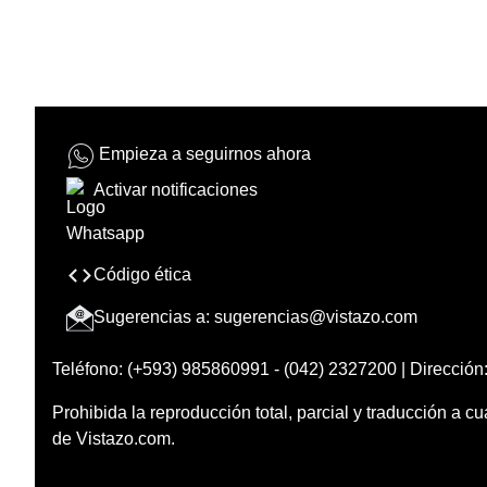
Empieza a seguirnos ahora
Activar notificaciones
Código ética
Sugerencias a:
sugerencias@vistazo.com
Teléfono: (+593) 985860991 - (042) 2327200 | Dirección:
Prohibida la reproducción total, parcial y traducción a cu
de Vistazo.com.