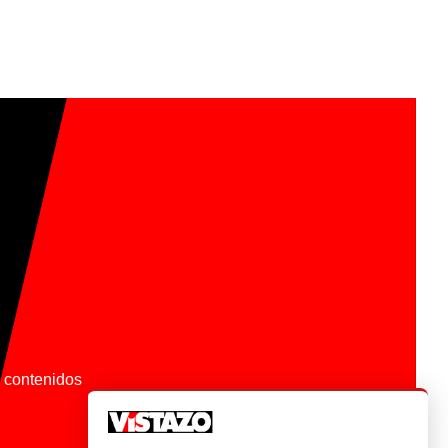
os contenidos