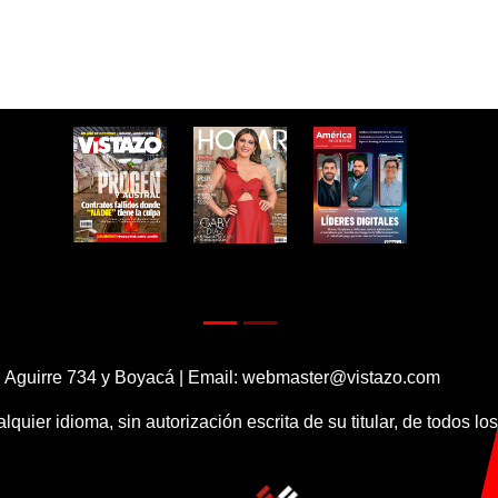
 Aguirre 734 y Boyacá | Email:
webmaster@vistazo.com
alquier idioma, sin autorización escrita de su titular, de todos l