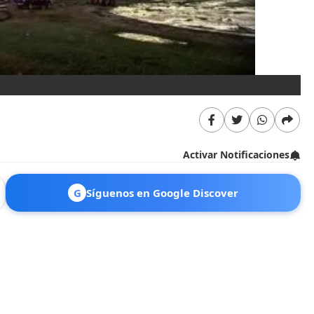
Ca
Activar Notificaciones
G
Síguenos en Google Discover