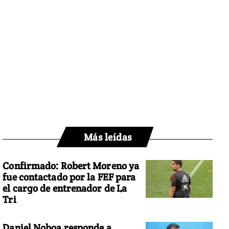
Más leídas
Confirmado: Robert Moreno ya
fue contactado por la FEF para
el cargo de entrenador de La
Tri
Daniel Noboa responde a