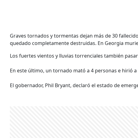
Graves tornados y tormentas dejan más de 30 fallecido
quedado completamente destruidas. En Georgia murie
Los fuertes vientos y lluvias torrenciales también pasar
En este último, un tornado mató a 4 personas e hirió a
El gobernador, Phil Bryant, declaró el estado de emerg