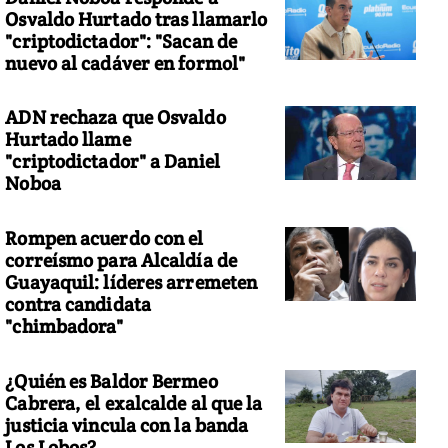
Osvaldo Hurtado tras llamarlo
"criptodictador": "Sacan de
nuevo al cadáver en formol"
ADN rechaza que Osvaldo
lifornia
Hurtado llame
"criptodictador" a Daniel
Noboa
Rompen acuerdo con el
correísmo para Alcaldía de
Guayaquil: líderes arremeten
contra candidata
"chimbadora"
¿Quién es Baldor Bermeo
Cabrera, el exalcalde al que la
justicia vincula con la banda
Los Lobos?