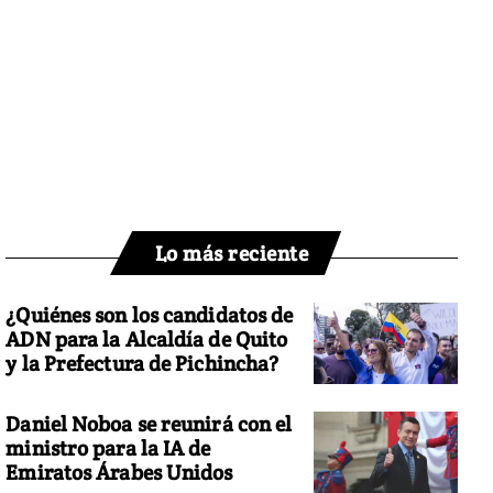
Lo más reciente
¿Quiénes son los candidatos de
ADN para la Alcaldía de Quito
y la Prefectura de Pichincha?
Daniel Noboa se reunirá con el
ministro para la IA de
Emiratos Árabes Unidos