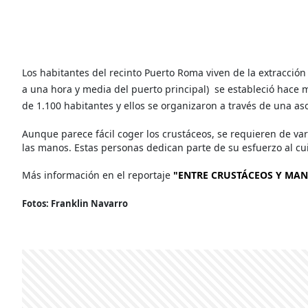
Los habitantes del recinto Puerto Roma viven de la extracció
a una hora y media del puerto principal)
se estableció hace 
de 1.100 habitantes y ellos se organizaron a través de una as
Aunque parece fácil coger los crustáceos, se requieren de va
las manos. Estas personas dedican parte de su esfuerzo
al c
Más información en el reportaje
"ENTRE CRUSTÁCEOS Y MA
Fotos: Franklin Navarro