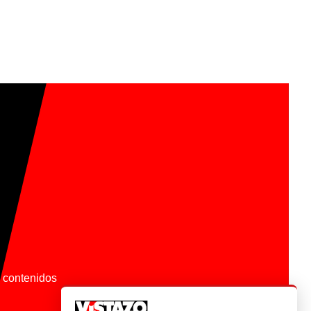
os contenidos