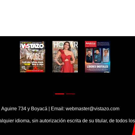
 Aguirre 734 y Boyacá | Email:
webmaster@vistazo.com
alquier idioma, sin autorización escrita de su titular, de todos l