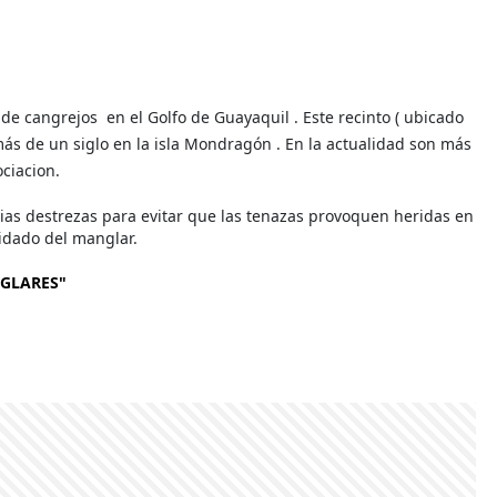
n de cangrejos
en el Golfo de Guayaquil
. Este recinto (
ubicado
más de un siglo en la isla Mondragón
. En la actualidad son más
ociacion.
rias destrezas para evitar que las tenazas provoquen heridas en
uidado del manglar.
NGLARES"