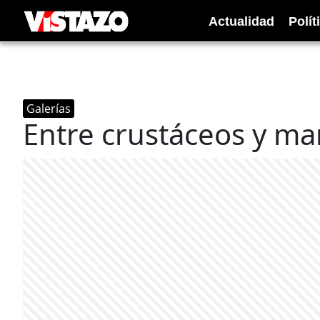
Actualidad
Polít
Galerías
Entre crustáceos y ma