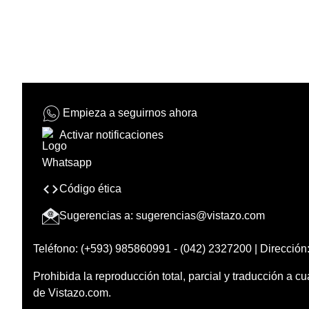
Empieza a seguirnos ahora
Activar notificaciones
Código ética
Sugerencias a:
sugerencias@vistazo.com
Teléfono: (+593) 985860991 - (042) 2327200 | Dirección:
Prohibida la reproducción total, parcial y traducción a cu
de Vistazo.com.