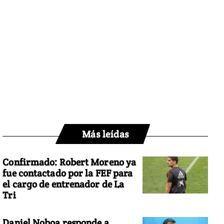
Más leídas
Confirmado: Robert Moreno ya
fue contactado por la FEF para
el cargo de entrenador de La
Tri
Daniel Noboa responde a