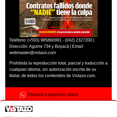
Teléfono: (+593) 985860991 - (042) 2327200 |
Dirección: Aguirre 734 y Boyacá | Email:
webmaster@vistazo.com
Prohibida la reproducción total, parcial y traducción a
cualquier idioma, sin autorización escrita de su
titular, de todos los contenidos de Vistazo.com.
Empieza a seguirnos ahora
Activar notificaciones
Código ética