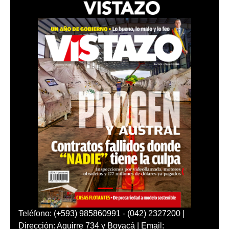
Teléfono: (+593) 985860991 - (042) 2327200 |
Dirección: Aguirre 734 y Boyacá | Email: