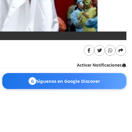
El
Activar Notificaciones
G
Síguenos en Google Discover