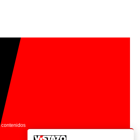
os contenidos