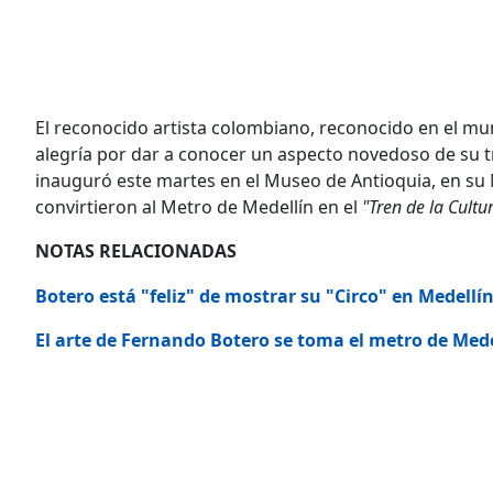
El reconocido artista colombiano, reconocido en el mu
alegría por dar a conocer un aspecto novedoso de su t
inauguró este martes en el Museo de Antioquia, en su 
convirtieron al Metro de Medellín en el
"Tren de la Cultu
NOTAS RELACIONADAS
Botero está "feliz" de mostrar su "Circo" en Medellí
El arte de Fernando Botero se toma el metro de Mede