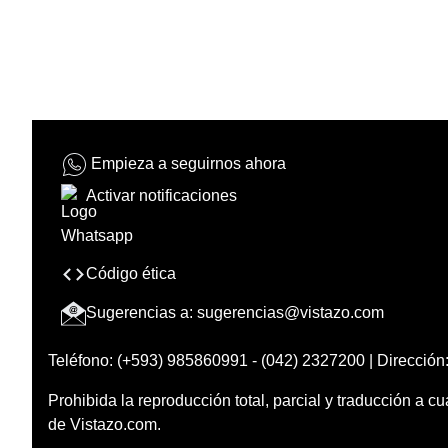
Empieza a seguirnos ahora
Activar notificaciones
Código ética
Sugerencias a:
sugerencias@vistazo.com
Teléfono: (+593) 985860991 - (042) 2327200 | Dirección:
Prohibida la reproducción total, parcial y traducción a cu
de Vistazo.com.