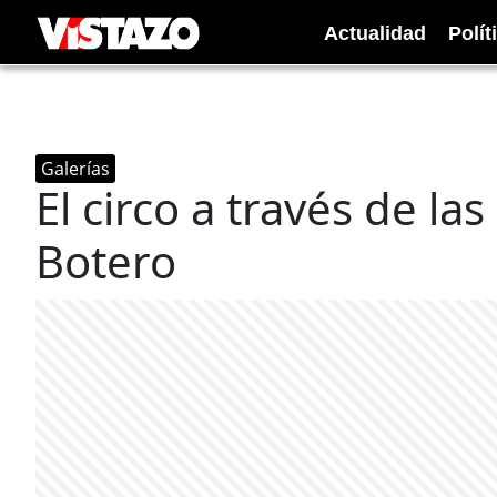
Actualidad
Polít
Galerías
El circo a través de l
Botero