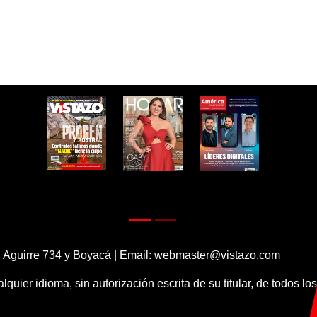
 Aguirre 734 y Boyacá | Email:
webmaster@vistazo.com
alquier idioma, sin autorización escrita de su titular, de todos l