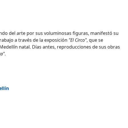
ndo del arte por sus voluminosas figuras, manifestó su
rabajo a través de la exposición
"El Circo"
, que se
Medellín natal. Días antes, reproducciones de sus obras
ra"
.
n
llín