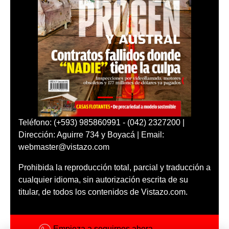
Teléfono: (+593) 985860991 - (042) 2327200 |
Dirección: Aguirre 734 y Boyacá | Email:
webmaster@vistazo.com
Prohibida la reproducción total, parcial y traducción a
cualquier idioma, sin autorización escrita de su
titular, de todos los contenidos de Vistazo.com.
Empieza a seguirnos ahora