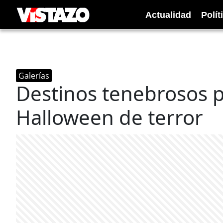
Actualidad
Polít
Galerías
Destinos tenebrosos 
Halloween de terror