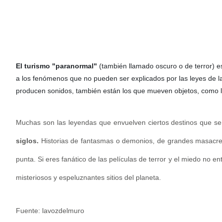
El turismo "paranormal"
(también llamado oscuro o de terror) 
a los fenómenos que no pueden ser explicados por las leyes de la
producen sonidos, también están los que mueven objetos, como lo
Muchas son las leyendas que envuelven ciertos destinos que s
siglos.
Historias de fantasmas o demonios, de grandes masacre
punta.
Si eres fanático de las películas de terror y el miedo no e
misteriosos y espeluznantes sitios del planeta.
Fuente: lavozdelmuro