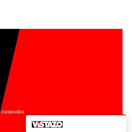
os contenidos