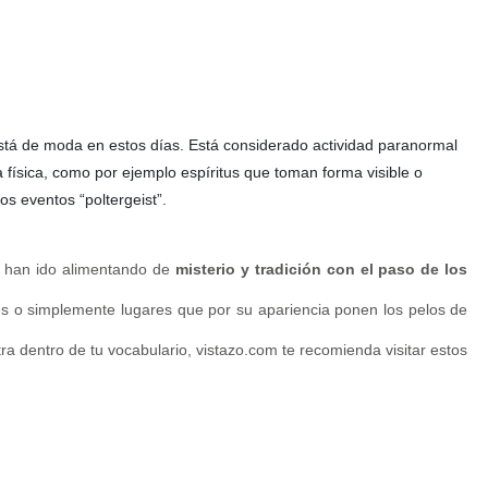
está de moda en estos días. Está considerado actividad paranormal
 física, como por ejemplo espíritus que toman forma visible o
s eventos “poltergeist”.
e han ido alimentando de
misterio y tradición con el paso de los
s o simplemente lugares que por su apariencia ponen los pelos de
ntra dentro de tu vocabulario, vistazo.com te recomienda visitar estos