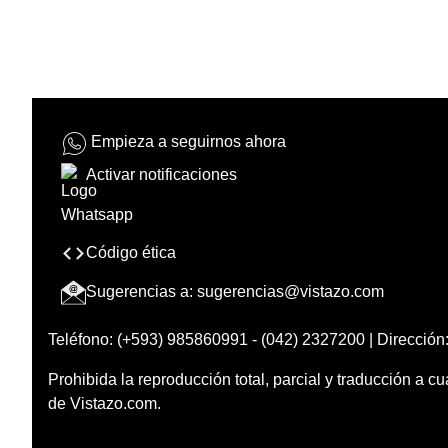
Empieza a seguirnos ahora
Activar notificaciones
Código ética
Sugerencias a:
sugerencias@vistazo.com
Teléfono: (+593) 985860991 - (042) 2327200 | Dirección:
Prohibida la reproducción total, parcial y traducción a cu
de Vistazo.com.