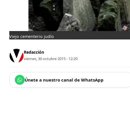
Viejo cementerio judío
Redacción
viernes, 30 octubre 2015 - 12:20
Únete a nuestro canal de WhatsApp