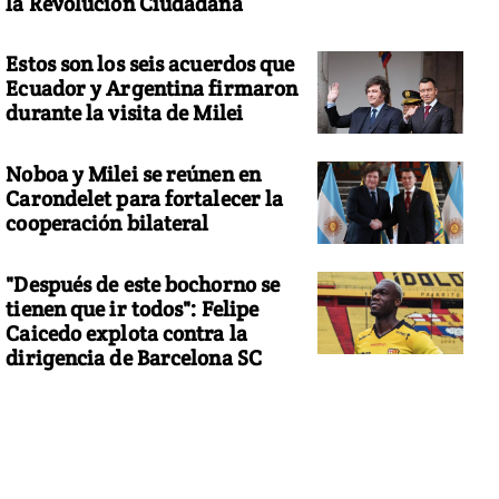
la Revolución Ciudadana
Estos son los seis acuerdos que
Ecuador y Argentina firmaron
durante la visita de Milei
Noboa y Milei se reúnen en
Carondelet para fortalecer la
cooperación bilateral
"Después de este bochorno se
tienen que ir todos": Felipe
Caicedo explota contra la
dirigencia de Barcelona SC