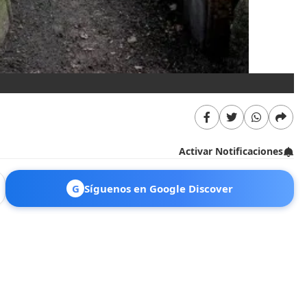
Is
Activar Notificaciones
G
Síguenos en Google Discover