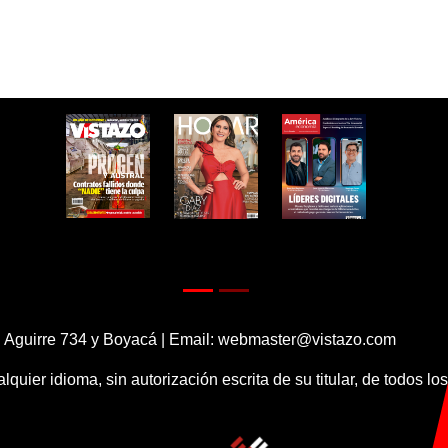
 Aguirre 734 y Boyacá | Email:
webmaster@vistazo.com
alquier idioma, sin autorización escrita de su titular, de todos l