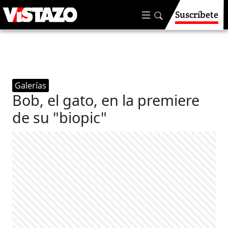
Suscríbete
Galerías
Bob, el gato, en la premiere
de su "biopic"