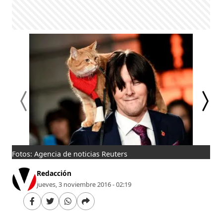
Fotos: Agencia de noticias Reuters
Bob
Redacción
jueves, 3 noviembre 2016 - 02:19