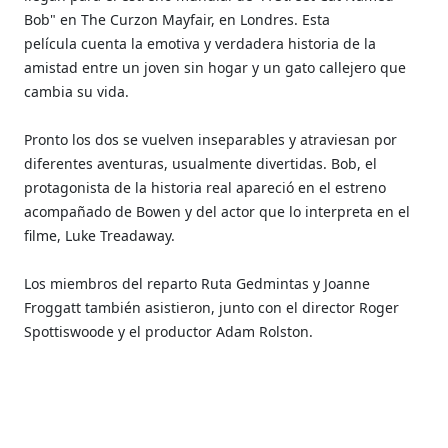
Bob" en The Curzon Mayfair, en Londres. Esta
película cuenta la emotiva y verdadera historia de la
amistad entre un joven sin hogar y un gato callejero que
cambia su vida.
Pronto los dos se vuelven inseparables y atraviesan por
diferentes aventuras, usualmente divertidas. Bob, el
protagonista de la historia real apareció en el estreno
acompañado de Bowen y del actor que lo interpreta en el
filme, Luke Treadaway.
Los miembros del reparto Ruta Gedmintas y Joanne
Froggatt también asistieron, junto con el director Roger
Spottiswoode y el productor Adam Rolston.