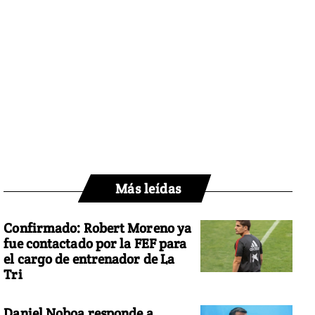
Más leídas
Confirmado: Robert Moreno ya
fue contactado por la FEF para
el cargo de entrenador de La
Tri
Daniel Noboa responde a