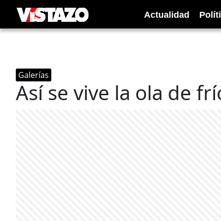
Actualidad
Polít
Galerías
​Así se vive la ola de f