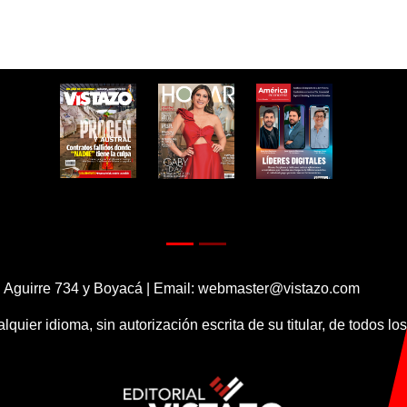
 Aguirre 734 y Boyacá | Email:
webmaster@vistazo.com
alquier idioma, sin autorización escrita de su titular, de todos l