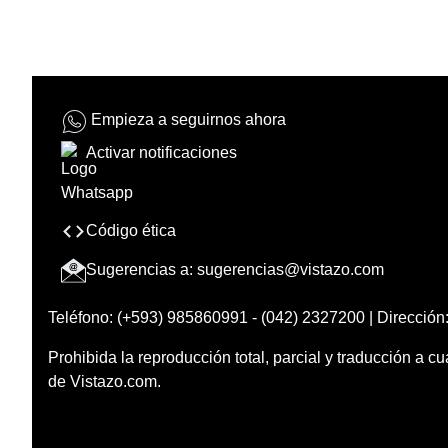
Empieza a seguirnos ahora
Activar notificaciones
Código ética
Sugerencias a:
sugerencias@vistazo.com
Teléfono: (+593) 985860991 - (042) 2327200 | Dirección:
Prohibida la reproducción total, parcial y traducción a cu
de Vistazo.com.