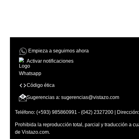
Empieza a seguirnos ahora
Activar notificaciones
Código ética
Sugerencias a:
sugerencias@vistazo.com
Teléfono: (+593) 985860991 - (042) 2327200 | Dirección:
Prohibida la reproducción total, parcial y traducción a cu
de Vistazo.com.