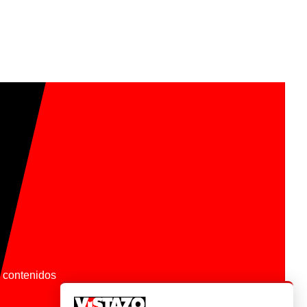
os contenidos