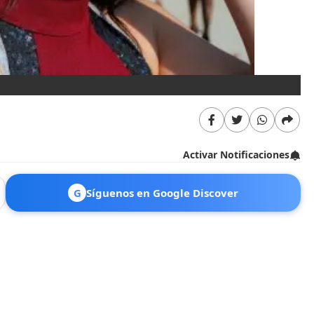
As
Activar Notificaciones
G
Síguenos en Google Discover