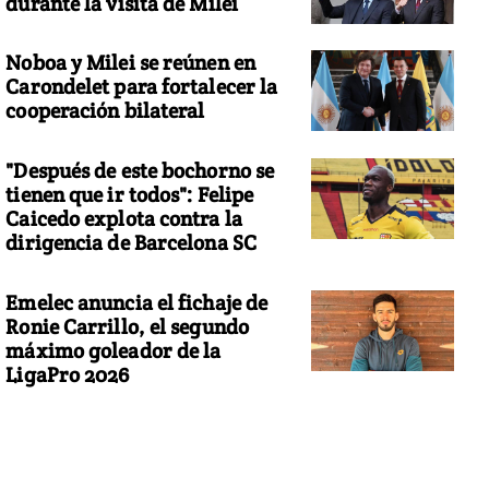
durante la visita de Milei
Noboa y Milei se reúnen en
Carondelet para fortalecer la
cooperación bilateral
"Después de este bochorno se
tienen que ir todos": Felipe
Caicedo explota contra la
dirigencia de Barcelona SC
Emelec anuncia el fichaje de
Ronie Carrillo, el segundo
máximo goleador de la
LigaPro 2026