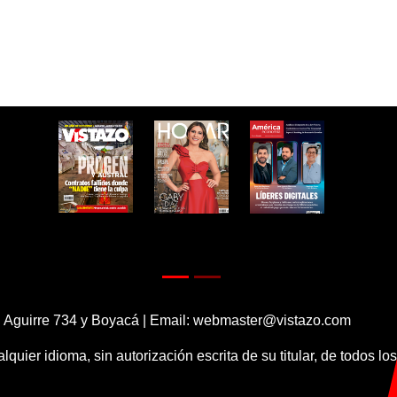
 Aguirre 734 y Boyacá | Email:
webmaster@vistazo.com
alquier idioma, sin autorización escrita de su titular, de todos l