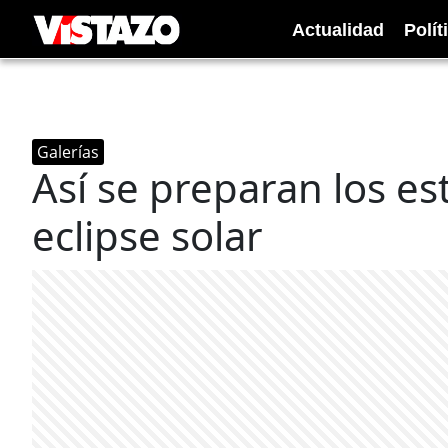
Actualidad
Polít
Galerías
Así se preparan los e
eclipse solar