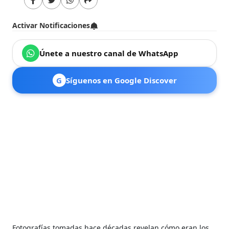
Activar Notificaciones
Únete a nuestro canal de WhatsApp
G
Síguenos en Google Discover
Fotografías tomadas hace décadas revelan cómo eran los