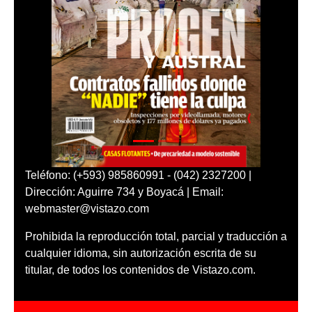
Teléfono: (+593) 985860991 - (042) 2327200 |
Dirección: Aguirre 734 y Boyacá | Email:
webmaster@vistazo.com
Prohibida la reproducción total, parcial y traducción a
cualquier idioma, sin autorización escrita de su
titular, de todos los contenidos de Vistazo.com.