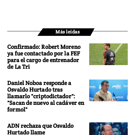
Más leídas
Confirmado: Robert Moreno
ya fue contactado por la FEF
para el cargo de entrenador
de La Tri
Daniel Noboa responde a
Osvaldo Hurtado tras
llamarlo "criptodictador":
"Sacan de nuevo al cadáver en
formol"
ADN rechaza que Osvaldo
Hurtado llame