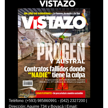
Teléfono: (+593) 985860991 - (042) 2327200 |
Dirección: Aguirre 734 y Boyacá | Email: