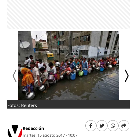
Fotos: Reuters
Ald
Ind
Redacción
martes, 15 agosto 2017 - 10:07