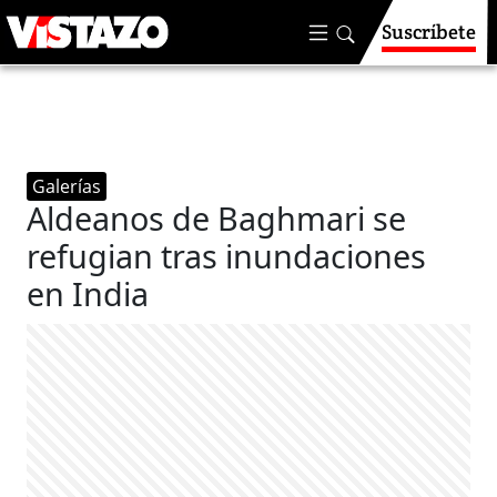
Suscríbete
Galerías
Aldeanos de Baghmari se
refugian tras inundaciones
en India