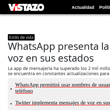
Actualidad
Polít
Estilo de vida
WhatsApp presenta la
voz en sus estados
La app de mensajería ha superado los 2 mil millo
se encuentra en constantes actualizaciones para 
WhatsApp permitirá usar nombres de usuari
•
teléfono
Twitter implementa mensajes de voz en sus
•