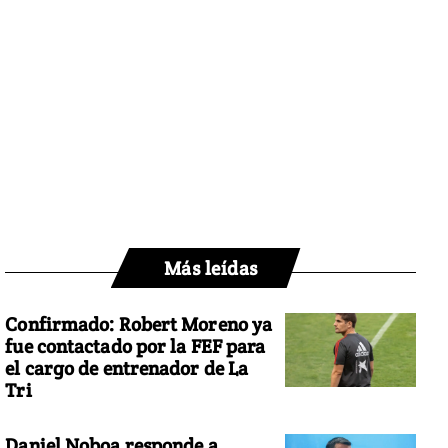
Más leídas
Confirmado: Robert Moreno ya
fue contactado por la FEF para
el cargo de entrenador de La
Tri
Daniel Noboa responde a