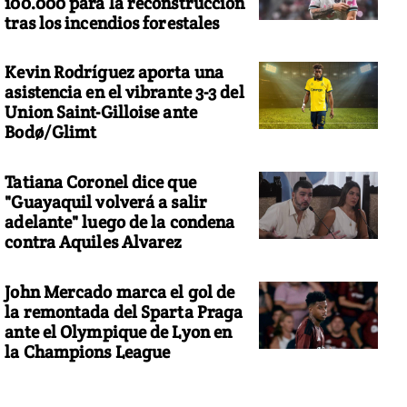
100.000 para la reconstrucción
tras los incendios forestales
Kevin Rodríguez aporta una
asistencia en el vibrante 3-3 del
Union Saint-Gilloise ante
Bodø/Glimt
Tatiana Coronel dice que
"Guayaquil volverá a salir
adelante" luego de la condena
contra Aquiles Alvarez
John Mercado marca el gol de
la remontada del Sparta Praga
ante el Olympique de Lyon en
la Champions League