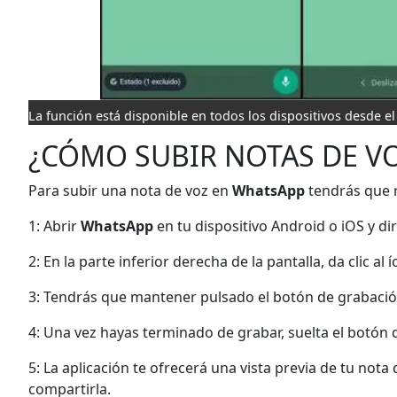
La función está disponible en todos los dispositivos desde e
¿CÓMO SUBIR NOTAS DE VO
Para subir una nota de voz en
WhatsApp
tendrás que r
1: Abrir
WhatsApp
en tu dispositivo Android o iOS y dir
2: En la parte inferior derecha de la pantalla, da clic al
3: Tendrás que mantener pulsado el botón de grabació
4: Una vez hayas terminado de grabar, suelta el botón 
5: La aplicación te ofrecerá una vista previa de tu not
compartirla.