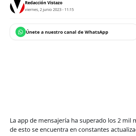
Redacción Vistazo
viernes, 2 junio 2023 - 11:15
Únete a nuestro canal de WhatsApp
La app de mensajería ha superado los 2 mil m
de esto se encuentra en constantes actualiza