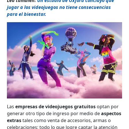
Lea también:
Un estudio de Oxford concluyó que
jugar a los videojuegos no tiene consecuencias
para el bienestar.
Las
empresas de videojuegos gratuitos
optan por
generar otro tipo de ingreso por medio de
aspectos
extras
tales como venta de accesorios, armas o
celebraciones; todo lo que logre captar la atención