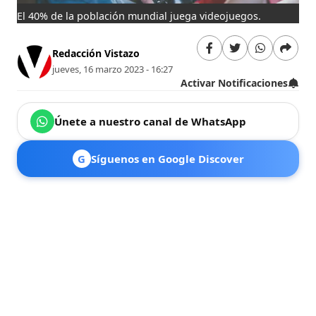
El 40% de la población mundial juega videojuegos.
Redacción Vistazo
jueves, 16 marzo 2023 - 16:27
Activar Notificaciones
Únete a nuestro canal de WhatsApp
G
Síguenos en Google Discover