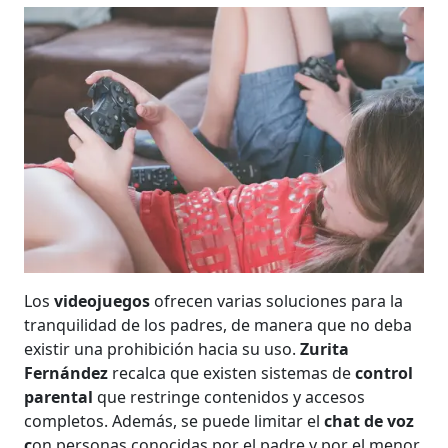
Los
videojuegos
ofrecen varias soluciones para la
tranquilidad de los padres, de manera que no deba
existir una prohibición hacia su uso.
Zurita
Fernández
recalca que existen sistemas de
control
parental
que restringe contenidos y accesos
completos. Además, se puede limitar el
chat de voz
c
on personas conocidas por el padre y por el menor.