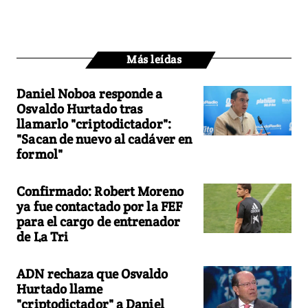
Más leídas
Daniel Noboa responde a
Osvaldo Hurtado tras
llamarlo "criptodictador":
"Sacan de nuevo al cadáver en
formol"
Confirmado: Robert Moreno
ya fue contactado por la FEF
para el cargo de entrenador
de La Tri
ADN rechaza que Osvaldo
Hurtado llame
"criptodictador" a Daniel