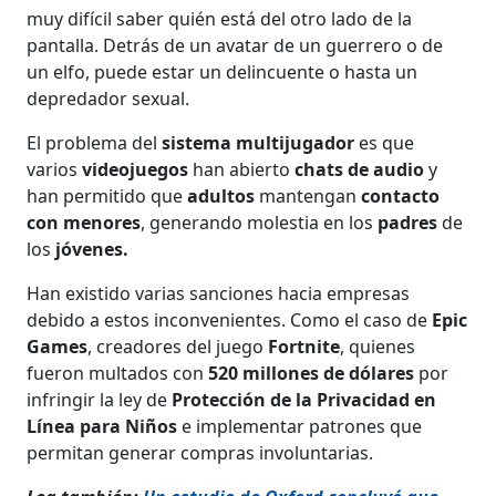
muy difícil saber quién está del otro lado de la
pantalla. Detrás de un avatar de un guerrero o de
un elfo, puede estar un delincuente o hasta un
depredador sexual.
El problema del
sistema multijugador
es que
varios
videojuegos
han abierto
chats de audio
y
han permitido que
adultos
mantengan
contacto
con menores
, generando molestia en los
padres
de
los
jóvenes.
Han existido varias sanciones hacia empresas
debido a estos inconvenientes. Como el caso de
Epic
Games
, creadores del juego
Fortnite
, quienes
fueron multados con
520 millones de dólares
por
infringir la ley de
Protección de la Privacidad en
Línea para Niños
e implementar patrones que
permitan generar compras involuntarias.