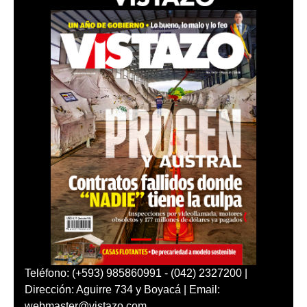
Teléfono: (+593) 985860991 - (042) 2327200 |
Dirección: Aguirre 734 y Boyacá | Email:
webmaster@vistazo.com