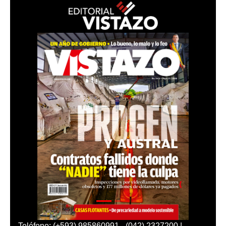
Teléfono: (+593) 985860991 - (042) 2327200 |