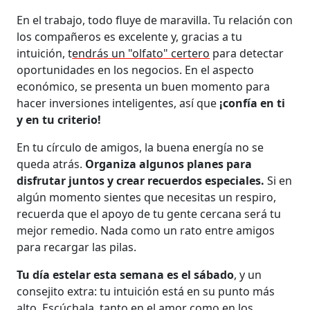
En el trabajo, todo fluye de maravilla. Tu relación con
los compañeros es excelente y, gracias a tu
intuición, t
endrás un "olfato" certero
para detectar
oportunidades en los negocios. En el aspecto
económico, se presenta un buen momento para
hacer inversiones inteligentes, así que
¡confía en ti
y en tu criterio!
En tu círculo de amigos, la buena energía no se
queda atrás.
Organiza algunos planes para
disfrutar juntos y crear recuerdos especiales.
Si en
algún momento sientes que necesitas un respiro,
recuerda que el apoyo de tu gente cercana será tu
mejor remedio. Nada como un rato entre amigos
para recargar las pilas.
Tu día estelar esta semana es el sábado
, y un
consejito extra: tu intuición está en su punto más
alto. Escúchala, tanto en el amor como en los