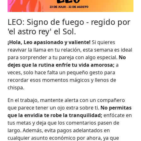
LEO: Signo de fuego - regido por
'el astro rey' el Sol.
¡Hola, Leo apasionado y valiente!
Si quieres
reavivar la llama en tu relación, esta semana es ideal
para sorprender a tu pareja con algo especial.
No
dejes que la rutina enfríe tu vida amorosa;
a
veces, solo hace falta un pequeño gesto para
recordar esos momentos mágicos y llenos de
chispa.
En el trabajo, mantente alerta con un compañero
que parece tener un ojo extra sobre ti.
No permitas
que la envidia te robe la tranquilidad;
enfócate en
tus metas y deja que los comentarios pasen de
largo. Además, evita pagos adelantados en
cualquier asunto económico por ahora, ya que