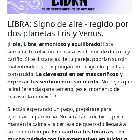
LIBRA: Signo de aire - regido por
dos planetas Eris y Venus.
¡Hola, Libra, armonioso y equilibrado!
Esta
semana, tu relación necesita ese toque de dulzura y
cariño. Si te distancias de tu pareja, podrían surgir
malentendidos que pongan en peligro lo que has
construido.
La clave está en ser más cariñoso y
expresar tus sentimientos sin miedo.
No dejes que
la indiferencia gane terreno, ¡es el momento de
reavivar la conexión!
Si estás esperando un pago, prepárate para
ejercitar tu paciencia. No será fácil recibirlo, pero
mantén la calma y la certeza de que todo llegará a
su debido tiempo.
En cuanto a tus finanzas, ten
mucho cuidado con las expectativas en juicios o