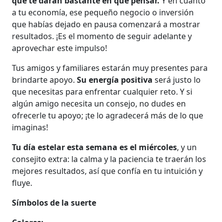
que te darán bastante en qué pensar.
Y en cuanto
a tu economía, ese pequeño negocio o inversión
que habías dejado en pausa comenzará a mostrar
resultados. ¡Es el momento de seguir adelante y
aprovechar este impulso!
Tus amigos y familiares estarán muy presentes para
brindarte apoyo.
Su energía positiva
será justo lo
que necesitas para enfrentar cualquier reto. Y si
algún amigo necesita un consejo, no dudes en
ofrecerle tu apoyo; ¡te lo agradecerá más de lo que
imaginas!
Tu día estelar esta semana es el miércoles
, y un
consejito extra: la calma y la paciencia te traerán los
mejores resultados, así que confía en tu intuición y
fluye.
Símbolos de la suerte