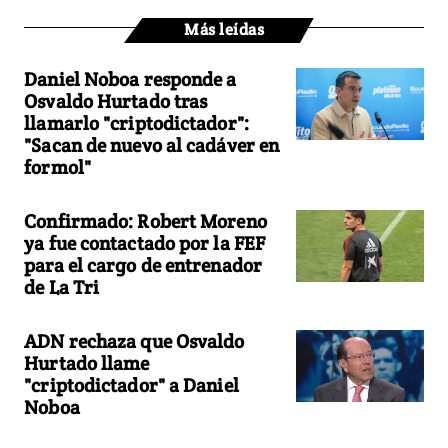
Más leídas
Daniel Noboa responde a
Osvaldo Hurtado tras
llamarlo "criptodictador":
"Sacan de nuevo al cadáver en
formol"
Confirmado: Robert Moreno
ya fue contactado por la FEF
para el cargo de entrenador
de La Tri
ADN rechaza que Osvaldo
Hurtado llame
"criptodictador" a Daniel
Noboa