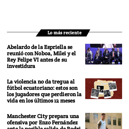
Lo más reciente
Abelardo de la Espriella se
reunió con Noboa, Milei y el
Rey Felipe VI antes de su
investidura
La violencia no da tregua al
fútbol ecuatoriano: estos son
los jugadores que perdieron la
vida en los últimos 12 meses
Manchester City prepara una
ofensiva por Enzo Fernández
ante la posible salida de Rodri