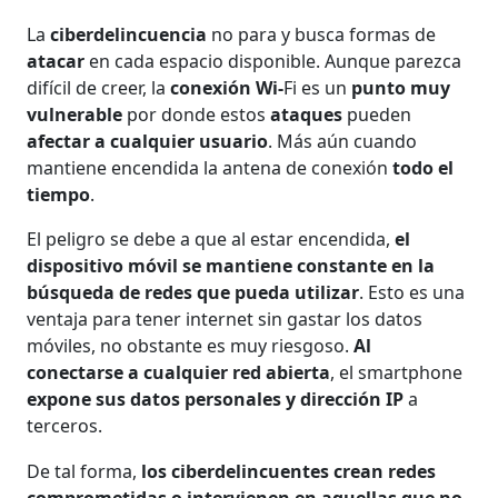
La
ciberdelincuencia
no para y busca formas de
atacar
en cada espacio disponible. Aunque parezca
difícil de creer, la
conexión Wi-
Fi es un
punto muy
vulnerable
por donde estos
ataques
pueden
afectar a cualquier usuario
. Más aún cuando
mantiene encendida la antena de conexión
todo el
tiempo
.
El peligro se debe a que al estar encendida,
el
dispositivo móvil se mantiene constante en la
búsqueda de redes que pueda utilizar
. Esto es una
ventaja para tener internet sin gastar los datos
móviles, no obstante es muy riesgoso.
Al
conectarse a cualquier red abierta
, el smartphone
expone sus datos personales y dirección IP
a
terceros.
De tal forma,
los ciberdelincuentes crean redes
comprometidas o intervienen en aquellas que no