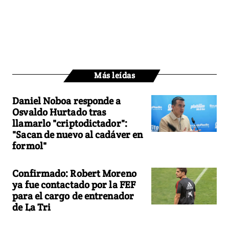
Más leídas
Daniel Noboa responde a
Osvaldo Hurtado tras
llamarlo "criptodictador":
"Sacan de nuevo al cadáver en
formol"
Confirmado: Robert Moreno
ya fue contactado por la FEF
para el cargo de entrenador
de La Tri