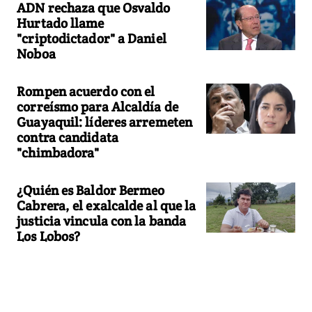
ADN rechaza que Osvaldo
Hurtado llame
"criptodictador" a Daniel
Noboa
Rompen acuerdo con el
correísmo para Alcaldía de
Guayaquil: líderes arremeten
contra candidata
"chimbadora"
¿Quién es Baldor Bermeo
Cabrera, el exalcalde al que la
justicia vincula con la banda
Los Lobos?