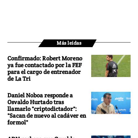
Más leídas
Confirmado: Robert Moreno
ya fue contactado por la FEF
para el cargo de entrenador
de La Tri
Daniel Noboa responde a
Osvaldo Hurtado tras
llamarlo "criptodictador":
"Sacan de nuevo al cadáver en
formol"