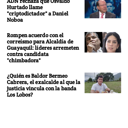
ADN rechaza que Osvaldo
Hurtado llame
"criptodictador" a Daniel
Noboa
Rompen acuerdo con el
correísmo para Alcaldía de
Guayaquil: líderes arremeten
contra candidata
"chimbadora"
¿Quién es Baldor Bermeo
Cabrera, el exalcalde al que la
justicia vincula con la banda
Los Lobos?