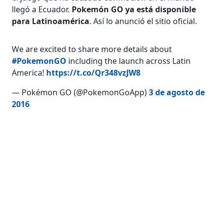
llegó a Ecuador.
Pokemón GO ya está disponible
para Latinoamérica
. Así lo anunció el sitio oficial.
We are excited to share more details about
#PokemonGO
including the launch across Latin
America!
https://t.co/Qr348vzJW8
— Pokémon GO (@PokemonGoApp)
3 de agosto de
2016