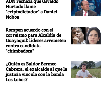
ADN rechaza que Osvaldo
Hurtado llame
"criptodictador" a Daniel
Noboa
Rompen acuerdo con el
correísmo para Alcaldía de
Guayaquil: líderes arremeten
contra candidata
"chimbadora"
¿Quién es Baldor Bermeo
Cabrera, el exalcalde al que la
justicia vincula con la banda
Los Lobos?