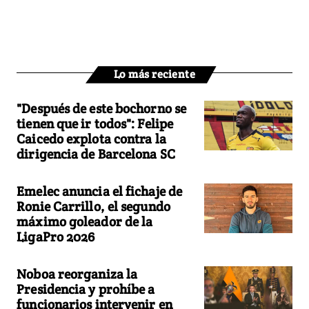
Lo más reciente
"Después de este bochorno se
tienen que ir todos": Felipe
Caicedo explota contra la
dirigencia de Barcelona SC
Emelec anuncia el fichaje de
Ronie Carrillo, el segundo
máximo goleador de la
LigaPro 2026
Noboa reorganiza la
Presidencia y prohíbe a
funcionarios intervenir en