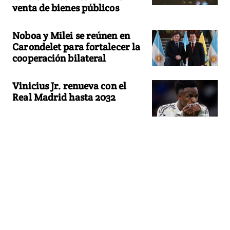
venta de bienes públicos
Noboa y Milei se reúnen en
Carondelet para fortalecer la
cooperación bilateral
Vinicius Jr. renueva con el
Real Madrid hasta 2032