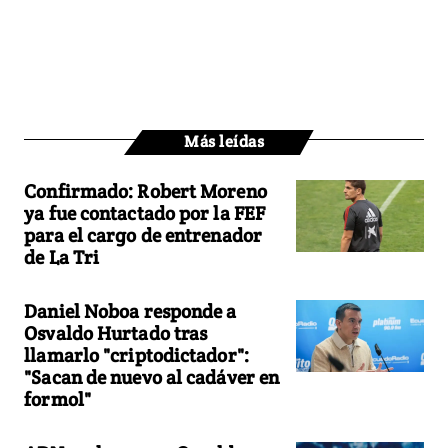
Más leídas
Confirmado: Robert Moreno
ya fue contactado por la FEF
para el cargo de entrenador
de La Tri
Daniel Noboa responde a
Osvaldo Hurtado tras
llamarlo "criptodictador":
"Sacan de nuevo al cadáver en
formol"