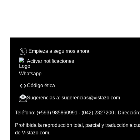
Empieza a seguirnos ahora
Activar notificaciones
Código ética
Sugerencias a:
sugerencias@vistazo.com
Teléfono: (+593) 985860991 - (042) 2327200 | Dirección:
Prohibida la reproducción total, parcial y traducción a cu
de Vistazo.com.