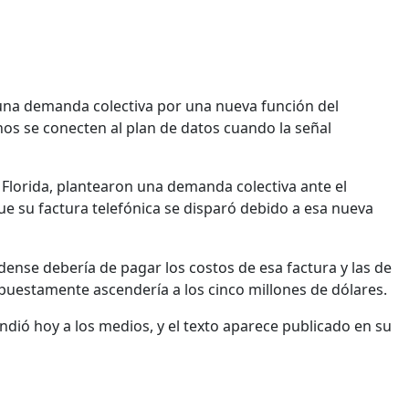
 una demanda colectiva por una nueva función del
nos se conecten al plan de datos cuando la señal
 Florida, plantearon una demanda colectiva ante el
 que su factura telefónica se disparó debido a esa nueva
ense debería de pagar los costos de esa factura y las de
puestamente ascendería a los cinco millones de dólares.
dió hoy a los medios, y el texto aparece publicado en su