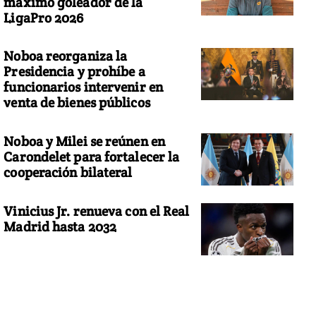
máximo goleador de la
LigaPro 2026
Noboa reorganiza la
Presidencia y prohíbe a
funcionarios intervenir en
venta de bienes públicos
Noboa y Milei se reúnen en
Carondelet para fortalecer la
cooperación bilateral
Vinicius Jr. renueva con el Real
Madrid hasta 2032