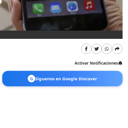
Activar Notificaciones
G
Síguenos en Google Discover