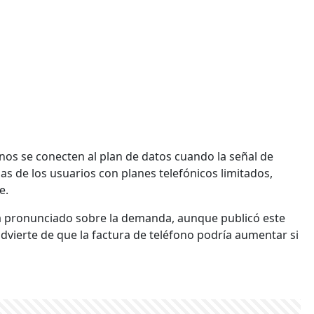
fonos se conecten al plan de datos cuando la señal de
as de los usuarios con planes telefónicos limitados,
e.
ha pronunciado sobre la demanda, aunque publicó este
advierte de que la factura de teléfono podría aumentar si