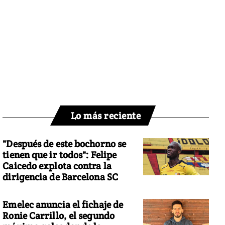
Lo más reciente
"Después de este bochorno se
tienen que ir todos": Felipe
Caicedo explota contra la
dirigencia de Barcelona SC
Emelec anuncia el fichaje de
Ronie Carrillo, el segundo