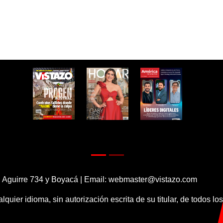
 Aguirre 734 y Boyacá | Email:
webmaster@vistazo.com
alquier idioma, sin autorización escrita de su titular, de todos l