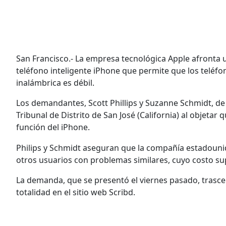
San Francisco.- La empresa tecnológica Apple afronta
teléfono inteligente iPhone que permite que los teléfo
inalámbrica es débil.
Los demandantes, Scott Phillips y Suzanne Schmidt, de
Tribunal de Distrito de San José (California) al objetar
función del iPhone.
Philips y Schmidt aseguran que la compañía estadounid
otros usuarios con problemas similares, cuyo costo su
La demanda, que se presentó el viernes pasado, trascen
totalidad en el sitio web Scribd.