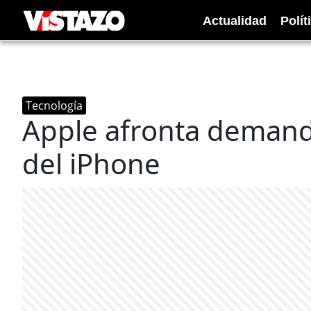
Actualidad
Polít
Tecnología
Apple afronta demanda
del iPhone