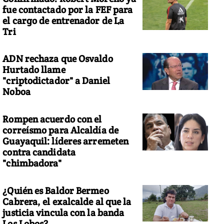
fue contactado por la FEF para
el cargo de entrenador de La
Tri
ADN rechaza que Osvaldo
Hurtado llame
"criptodictador" a Daniel
Noboa
Rompen acuerdo con el
correísmo para Alcaldía de
Guayaquil: líderes arremeten
contra candidata
"chimbadora"
¿Quién es Baldor Bermeo
Cabrera, el exalcalde al que la
justicia vincula con la banda
Los Lobos?