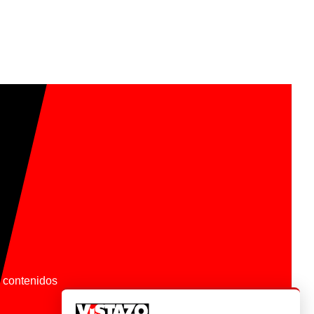
os contenidos