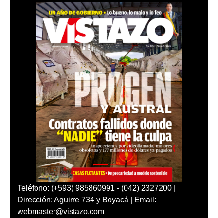
Teléfono: (+593) 985860991 - (042) 2327200 |
Dirección: Aguirre 734 y Boyacá | Email:
webmaster@vistazo.com