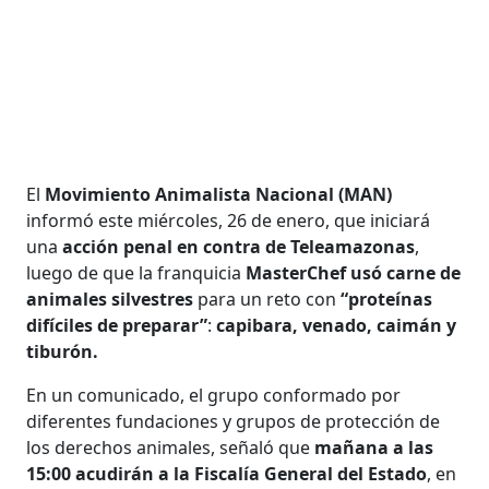
El
Movimiento Animalista Nacional (MAN)
informó este miércoles, 26 de enero, que iniciará
una
acción penal en contra de Teleamazonas
,
luego de que la franquicia
MasterChef
usó carne de
animales silvestres
para un reto con
“proteínas
difíciles de preparar”
:
capibara, venado, caimán y
tiburón.
En un comunicado, el grupo conformado por
diferentes fundaciones y grupos de protección de
los derechos animales, señaló que
mañana a las
15:00 acudirán a la Fiscalía General del Estado
, en