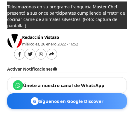
Teleamazonas en su programa franquicia Master Chef
presentó a sus once participantes cumpliendo el “reto” de
cocinar carne de animales silvestres.
(Foto: captura de
pantalla )
Redacción Vistazo
miércoles, 26 enero 2022 - 16:52
Activar Notificaciones
Únete a nuestro canal de WhatsApp
G
Síguenos en Google Discover