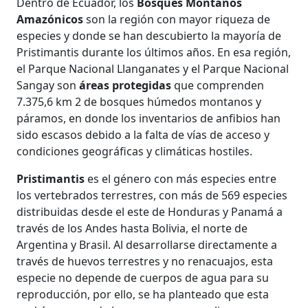
Dentro de Ecuador, los
Bosques Montanos
Amazónicos
son la región con mayor riqueza de
especies y donde se han descubierto la mayoría de
Pristimantis durante los últimos años. En esa región,
el Parque Nacional Llanganates y el Parque Nacional
Sangay son
áreas protegidas
que comprenden
7.375,6 km 2 de bosques húmedos montanos y
páramos, en donde los inventarios de anfibios han
sido escasos debido a la falta de vías de acceso y
condiciones geográficas y climáticas hostiles.
Pristimantis
es el género con más especies entre
los vertebrados terrestres, con más de 569 especies
distribuidas desde el este de Honduras y Panamá a
través de los Andes hasta Bolivia, el norte de
Argentina y Brasil. Al desarrollarse directamente a
través de huevos terrestres y no renacuajos, esta
especie no depende de cuerpos de agua para su
reproducción, por ello, se ha planteado que esta