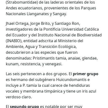
(Strabomantidae) de las laderas orientales de los
Andes ecuatorianos, provenientes de los Parques
Nacionales Llanganates y Sangay.
Jhael Ortega, Jorge Brito, y Santiago Ron,
investigadores de la Pontificia Universidad Católica
del Ecuador y del Instituto Nacional de Biodiversidad
(INABIO), entidad adscrita al Ministerio del
Ambiente, Agua y Transición Ecológica,
descubrieron a las especies que fueron
denominadas: Pristimantis tamia, anaiae, glendae,
kunam, resistencia, y venegasi.
Las seis pertenecen a dos grupos. El
primer grupo
es hermano del subgénero Huicundomantis e
incluye a P. tamia la cual carece de hendiduras
vocales y membrana timpánica y tiene un iris azul
verdoso claro.
El
segundo grupo
es notable por ser muy