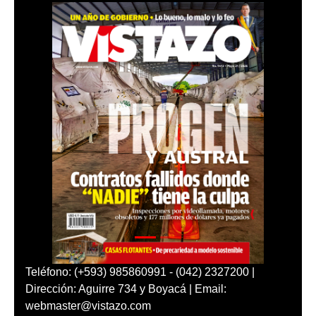
Teléfono: (+593) 985860991 - (042) 2327200 |
Dirección: Aguirre 734 y Boyacá | Email:
webmaster@vistazo.com