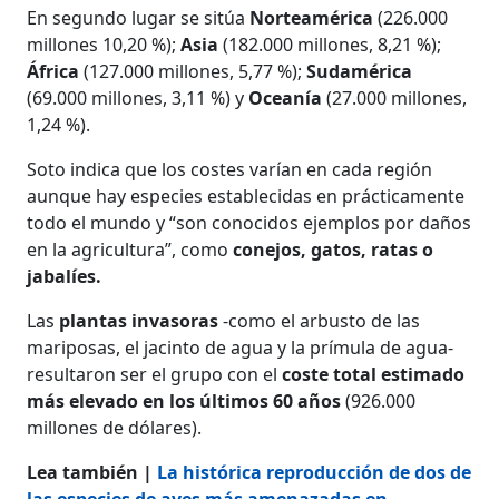
En segundo lugar se sitúa
Norteamérica
(226.000
millones 10,20 %);
Asia
(182.000 millones, 8,21 %);
África
(127.000 millones, 5,77 %);
Sudamérica
(69.000 millones, 3,11 %) y
Oceanía
(27.000 millones,
1,24 %).
Soto indica que los costes varían en cada región
aunque hay especies establecidas en prácticamente
todo el mundo y “son conocidos ejemplos por daños
en la agricultura”, como
conejos, gatos, ratas o
jabalíes.
Las
plantas invasoras
-como el arbusto de las
mariposas, el jacinto de agua y la prímula de agua-
resultaron ser el grupo con el
coste total estimado
más elevado en los últimos 60 años
(926.000
millones de dólares).
Lea también |
La histórica reproducción de dos de