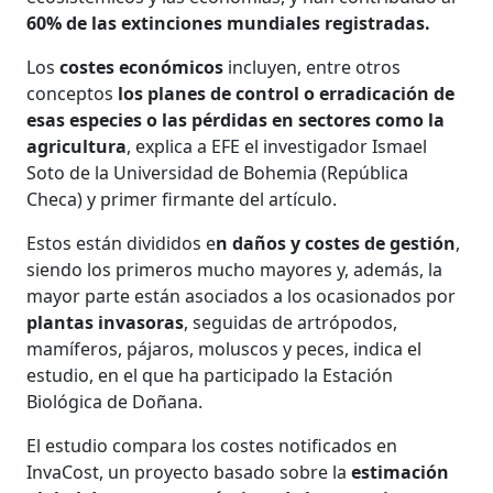
60% de las extinciones mundiales registradas.
Los
costes económicos
incluyen, entre otros
conceptos
los planes de control o erradicación de
esas especies o las pérdidas en sectores como la
agricultura
, explica a EFE el investigador Ismael
Soto de la Universidad de Bohemia (República
Checa) y primer firmante del artículo.
Estos están divididos e
n daños y costes de gestión
,
siendo los primeros mucho mayores y, además, la
mayor parte están asociados a los ocasionados por
plantas invasoras
, seguidas de artrópodos,
mamíferos, pájaros, moluscos y peces, indica el
estudio, en el que ha participado la Estación
Biológica de Doñana.
El estudio compara los costes notificados en
InvaCost, un proyecto basado sobre la
estimación