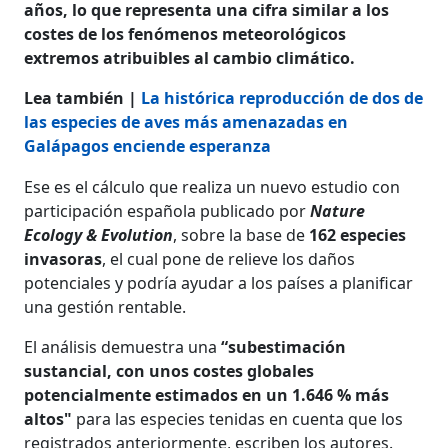
años, lo que representa una cifra similar a los
costes de los fenómenos meteorológicos
extremos atribuibles al cambio climático.
Lea también |
La histórica reproducción de dos de
las especies de aves más amenazadas en
Galápagos enciende esperanza
Ese es el cálculo que realiza un nuevo estudio con
participación española publicado por
Nature
Ecology & Evolution
, sobre la base de
162 especies
invasoras
, el cual pone de relieve los daños
potenciales y podría ayudar a los países a planificar
una gestión rentable.
El análisis demuestra una
“subestimación
sustancial, con unos costes globales
potencialmente estimados en un 1.646 % más
altos"
para las especies tenidas en cuenta que los
registrados anteriormente, escriben los autores.