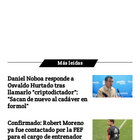
Más leídas
Daniel Noboa responde a
Osvaldo Hurtado tras
llamarlo "criptodictador":
"Sacan de nuevo al cadáver en
formol"
Confirmado: Robert Moreno
ya fue contactado por la FEF
para el cargo de entrenador