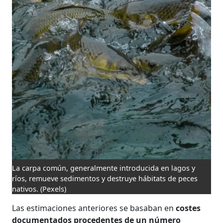
La carpa común, generalmente introducida en lagos y
ríos, remueve sedimentos y destruye hábitats de peces
nativos.
(Pexels)
Las estimaciones anteriores se basaban en
costes
documentados procedentes de un número