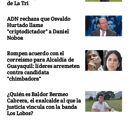
de La Tri
ADN rechaza que Osvaldo
Hurtado llame
"criptodictador" a Daniel
Noboa
Rompen acuerdo con el
correísmo para Alcaldía de
Guayaquil: líderes arremeten
contra candidata
"chimbadora"
¿Quién es Baldor Bermeo
Cabrera, el exalcalde al que la
justicia vincula con la banda
Los Lobos?