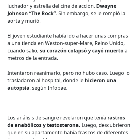
luchador y estrella del cine de acción,
Dwayne
Johnson “The Rock”
. Sin embargo, se le rompió la
aorta y murió.
El joven estudiante había ido a hacer unas compras
a una tienda en Weston-super-Mare, Reino Unido,
cuando salió,
su corazón colapsó y cayó muerto
a
metros de la entrada.
Intentaron reanimarlo, pero no hubo caso. Luego lo
trasladaron al hospital, donde le
hicieron una
autopsia
, según Infobae.
Los análisis de sangre revelaron que tenía
rastros
de anabólicos y testosterona.
Luego, descubrieron
que en su apartamento había frascos de diferentes