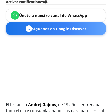
Activar Notificaciones
Únete a nuestro canal de WhatsApp
G
Síguenos en Google Discover
El británico
Andrej Gajdos
, de 19 años, entrenaba
todo el día y consumía anabólicos para parecerse al