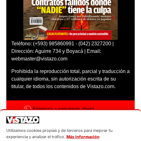
Teléfono: (+593) 985860991 - (042) 2327200 |
Dirección: Aguirre 734 y Boyacá | Email:
webmaster@vistazo.com
Prohibida la reproducción total, parcial y traducción a
cualquier idioma, sin autorización escrita de su
titular, de todos los contenidos de Vistazo.com.
Empieza a seguirnos ahora
Activar notificaciones
Utilizamos cookies propias y de terceros para mejorar tu
Código ética
experiencia y analizar el tráfico.
Más información